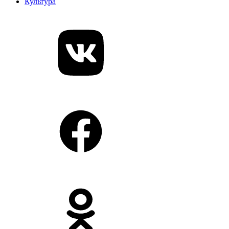
Культура