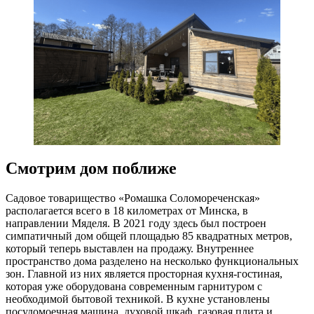
Смотрим дом поближе
Садовое товарищество «Ромашка Соломореченская»
располагается всего в 18 километрах от Минска, в
направлении Мяделя. В 2021 году здесь был построен
симпатичный дом общей площадью 85 квадратных метров,
который теперь выставлен на продажу. Внутреннее
пространство дома разделено на несколько функциональных
зон. Главной из них является просторная кухня-гостиная,
которая уже оборудована современным гарнитуром с
необходимой бытовой техникой. В кухне установлены
посудомоечная машина, духовой шкаф, газовая плита и