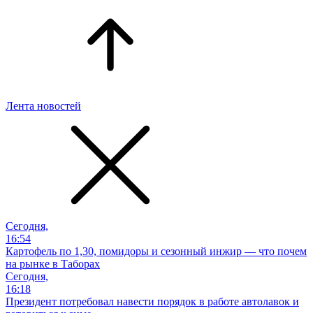
Лента новостей
Сегодня,
16:54
Картофель по 1,30, помидоры и сезонный инжир — что почем
на рынке в Таборах
Сегодня,
16:18
Президент потребовал навести порядок в работе автолавок и