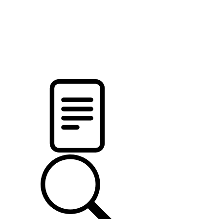
pristalica
.by
НОВОСТИ МИНСКОГО РАЙОНА