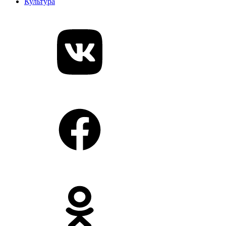
Культура