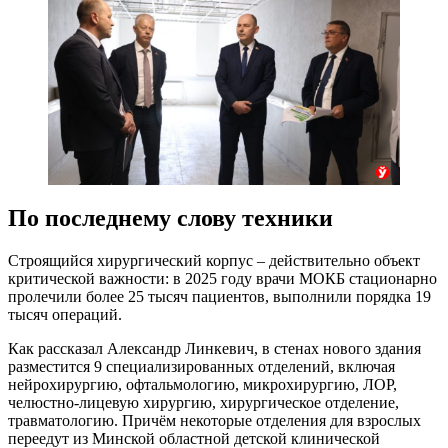
По последнему слову техники
Строящийся хирургический корпус – действительно объект
критической важности: в 2025 году врачи МОКБ стационарно
пролечили более 25 тысяч пациентов, выполнили порядка 19
тысяч операций.
Как рассказал Александр Линкевич, в стенах нового здания
разместится 9 специализированных отделений, включая
нейрохирургию, офтальмологию, микрохирургию, ЛОР,
челюстно-лицевую хирургию, хирургическое отделение,
травматологию. Причём некоторые отделения для взрослых
переедут из Минской областной детской клинической