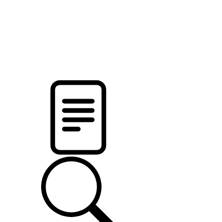
pristalica
.by
НОВОСТИ МИНСКОГО РАЙОНА