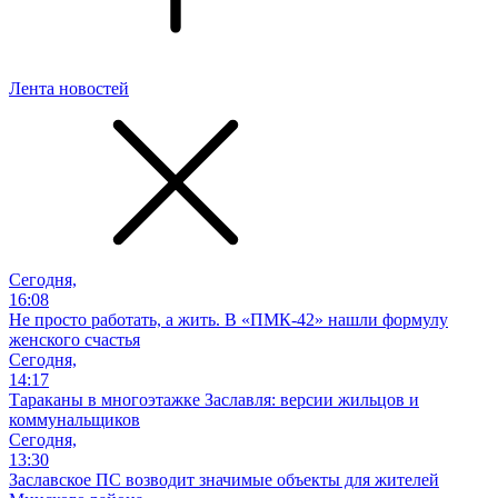
Лента новостей
Сегодня,
16:08
Не просто работать, а жить. В «ПМК-42» нашли формулу
женского счастья
Сегодня,
14:17
Тараканы в многоэтажке Заславля: версии жильцов и
коммунальщиков
Сегодня,
13:30
Заславское ПС возводит значимые объекты для жителей