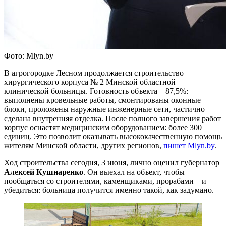
Фото: Mlyn.by
В агрогородке Лесном продолжается строительство
хирургического корпуса № 2 Минской областной
клинической больницы. Готовность объекта – 87,5%:
выполнены кровельные работы, смонтированы оконные
блоки, проложены наружные инженерные сети, частично
сделана внутренняя отделка. После полного завершения работ
корпус оснастят медицинским оборудованием: более 300
единиц. Это позволит оказывать высококачественную помощь
жителям Минской области, других регионов,
пишет Mlyn.by
.
Ход строительства сегодня, 3 июня, лично оценил губернатор
Алексей Кушнаренко
. Он выехал на объект, чтобы
пообщаться со строителями, каменщиками, прорабами – и
убедиться: больница получится именно такой, как задумано.