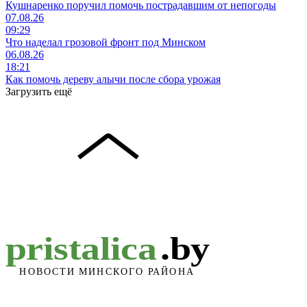
Кушнаренко поручил помочь пострадавшим от непогоды
07.08.26
09:29
Что наделал грозовой фронт под Минском
06.08.26
18:21
Как помочь дереву алычи после сбора урожая
Загрузить ещё