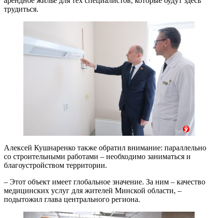
арендное жильё для тех специалистов, которые будут здесь
трудиться.
Алексей Кушнаренко также обратил внимание: параллельно
со строительными работами – необходимо заниматься и
благоустройством территории.
– Этот объект имеет глобальное значение. За ним – качество
медицинских услуг для жителей Минской области, –
подытожил глава центрального региона.