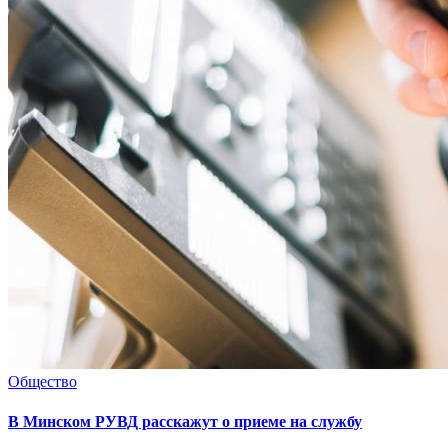
Общество
В Минском РУВД расскажут о приеме на службу