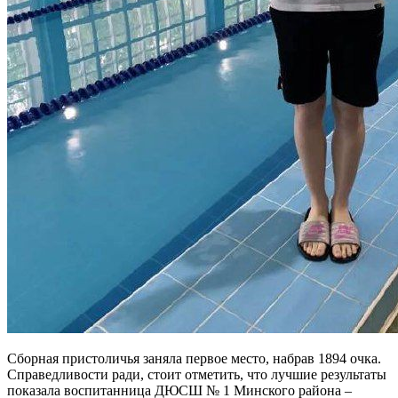
Сборная пристоличья заняла первое место, набрав 1894 очка.
Справедливости ради, стоит отметить, что лучшие результаты
показала воспитанница ДЮСШ № 1 Минского района –