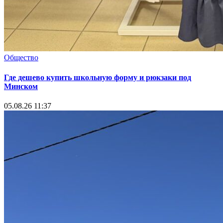
Общество
Где дешево купить школьную форму и рюкзаки под
Минском
05.08.26 11:37