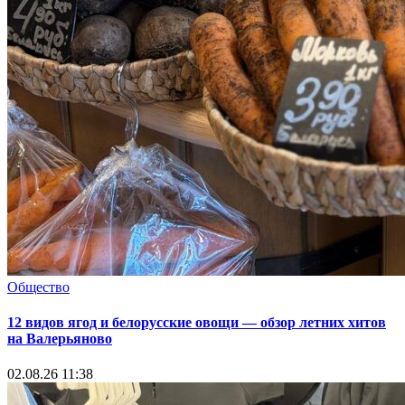
Общество
12 видов ягод и белорусские овощи — обзор летних хитов
на Валерьяново
02.08.26 11:38