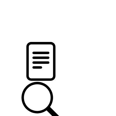
pristalica
.by
НОВОСТИ МИНСКОГО РАЙОНА