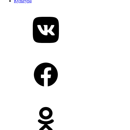
Культура