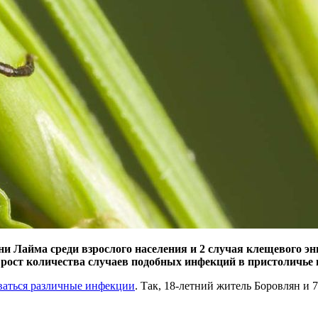
зни Лайма среди взрослого населения и 2 случая клещевого 
 рост количества случаев подобных инфекций в пристоличье 
аваться различные инфекции
. Так, 18-летний житель Боровлян и