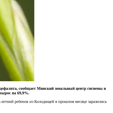
энцефалита, сообщает Минский зональный центр гигиены и
вырос на 69,9%.
 7-летний ребенок из Колодищей в прошлом месяце заразились