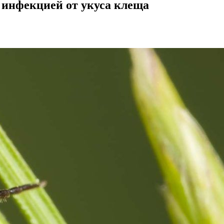
 инфекцией от укуса клеща