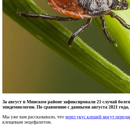
За август в Минском районе зафиксировали 21 случай боле
эпидемиологии. По сравнению с данными августа 2021 года,
Мы уже вам рассказывали, что
через укус клещей могут перед
клещевым энцефалитом.