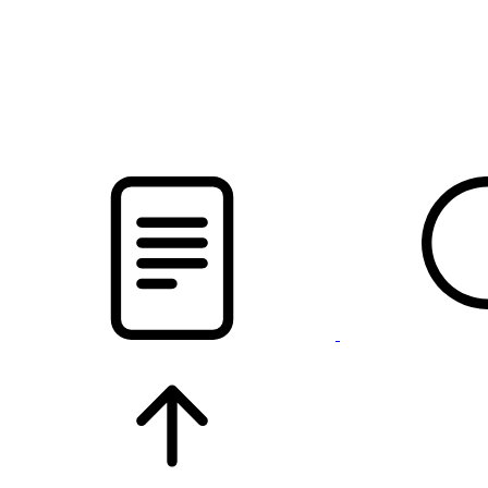
pristalica
.by
НОВОСТИ МИНСКОГО РАЙОНА