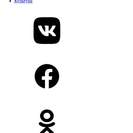
Культура