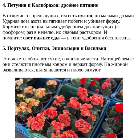
4. Петуния и Калибрахоа: дробное питание
В отличие от предыдущих, им есть
нужно
, но малыми дозами.
Ударная доза азота вытягивает побеги и убивает форму.
Кормите их специальным удобрением для цветущих (с
фосфором) раз в неделю, но слабым раствором. И
помните:
свет важнее еды
— в тени удобрения бесполезны.
5. Портулак, Очитки, Эшшольция и Васильки
Эти аскеты обожают сухие, солнечные места. На тощей земле
они стелются плотным ковром и держат форму. На жирной —
разваливаются, вытягиваются и плохо зимуют.