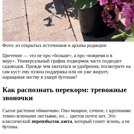
Фото: из открытых источников и архива редакции
Цветение — это не про «больше», а про «вовремя и в
меру». Универсальный график подкормок часто подводит
садоводов. Прежде чем хвататься за удобрения, посмотрите на
сам куст: ему нужна поддержка или он уже жирует,
наращивая листву в ущерб бутонам?
Как распознать перекорм: тревожные
звоночки
Сытое растение обманчиво. Оно мощное, сочное, с крупными
темно-зелеными листьями, но… цветов почти нет. Это
классический
переизбыток азота
, который гонит зелень, а не
бутоны.