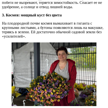
побеги не вызревают, теряется зимостойкость. Спасает ее не
удобрение, а солнце и отвод лишней воды.
3. Космея: мощный куст без цвета
На плодородной почве космея вымахивает в гиганта с
крупными листьями, а бутоны появляются лишь на макушке,
теряясь в зелени. Ей достаточно обычной садовой земли без
«усилителей».