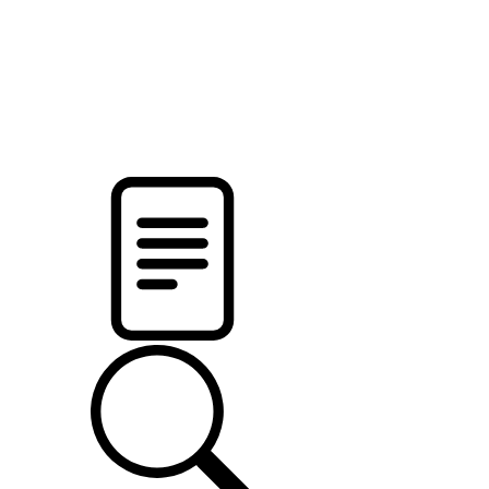
pristalica
.by
НОВОСТИ МИНСКОГО РАЙОНА