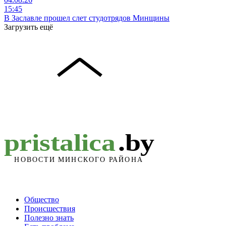
15:45
В Заславле прошел слет студотрядов Минщины
Загрузить ещё
Общество
Происшествия
Полезно знать