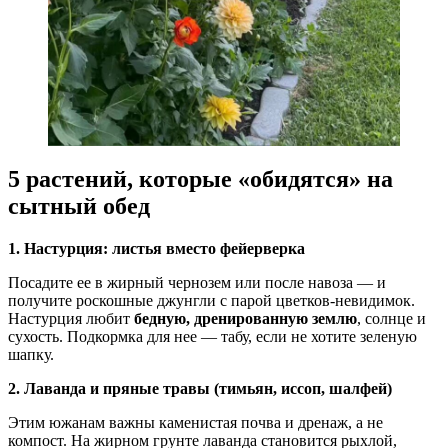
5 растений, которые «обидятся» на
сытный обед
1. Настурция: листья вместо фейерверка
Посадите ее в жирный чернозем или после навоза — и
получите роскошные джунгли с парой цветков-невидимок.
Настурция любит
бедную, дренированную землю
, солнце и
сухость. Подкормка для нее — табу, если не хотите зеленую
шапку.
2. Лаванда и пряные травы (тимьян, иссоп, шалфей)
Этим южанам важны каменистая почва и дренаж, а не
компост. На жирном грунте лаванда становится рыхлой,