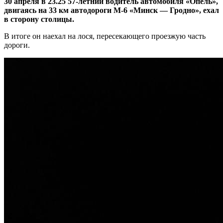
30 апреля в 23.25 57-летний водитель автомобиля «Опель»,
двигаясь на 33 км автодороги М-6 «Минск — Гродно», ехал
в сторону столицы.
В итоге он наехал на лося, пересекающего проезжую часть
дороги.