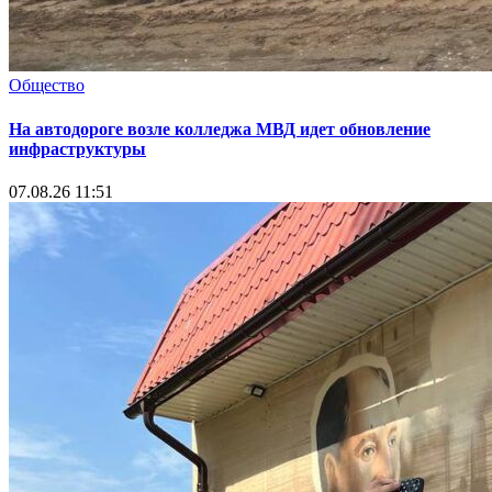
Общество
На автодороге возле колледжа МВД идет обновление
инфраструктуры
07.08.26 11:51