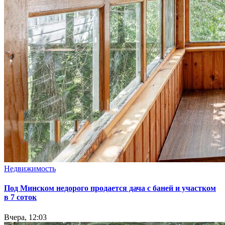
Недвижимость
Под Минском недорого продается дача с баней и участком
в 7 соток
Вчера, 12:03