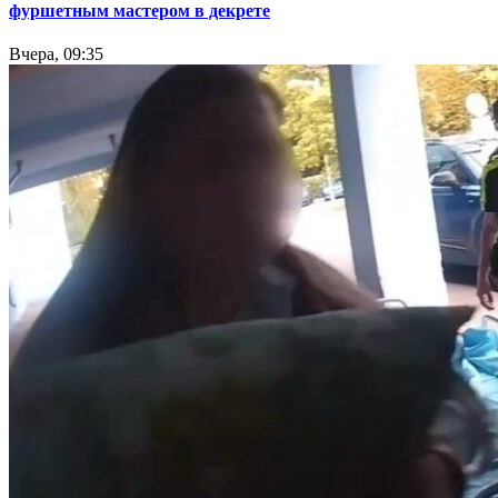
фуршетным мастером в декрете
Вчера, 09:35