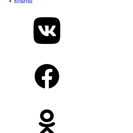
Культура