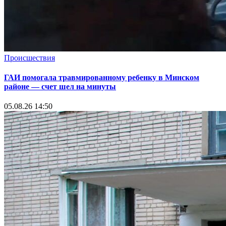
Происшествия
ГАИ помогала травмированному ребенку в Минском
районе — счет шел на минуты
05.08.26 14:50