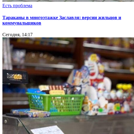
Есть проблема
Тараканы в многоэтажке Заславля: версии жильцов и
коммунальщиков
Сегодня, 14:17