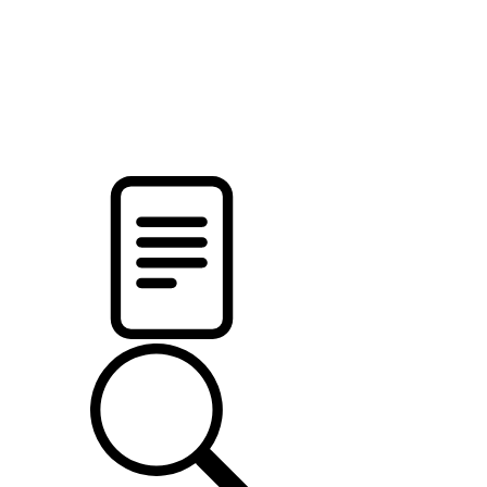
pristalica
.by
НОВОСТИ МИНСКОГО РАЙОНА