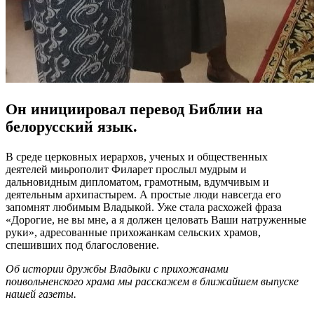
Он инициировал перевод Библии на
белорусский язык.
В среде церковных иерархов, ученых и общественных
деятелей миьрополит Филарет прослыл мудрым и
дальновидным дипломатом, грамотным, вдумчивым и
деятельным архипастырем. А простые люди навсегда его
запомнят любимым Владыкой. Уже стала расхожей фраза
«Дорогие, не вы мне, а я должен целовать Ваши натруженные
руки», адресованные прихожанкам сельских храмов,
спешивших под благословение.
Об истории дружбы Владыки с прихожанами
поивольненского храма мы расскажем в ближайшем выпуске
нашей газеты.