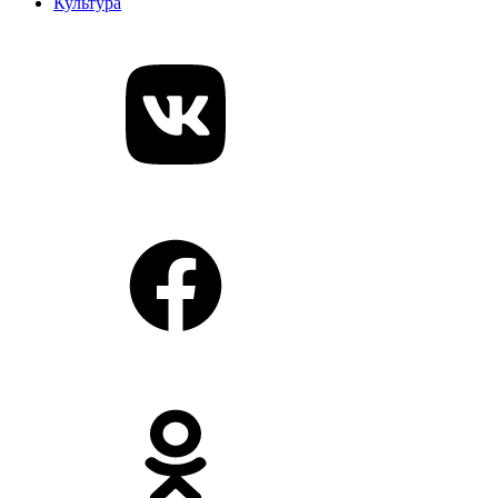
Культура