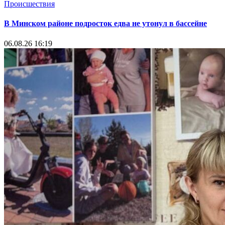
Происшествия
В Минском районе подросток едва не утонул в бассейне
06.08.26 16:19