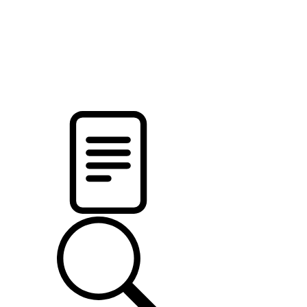
pristalica
.by
НОВОСТИ МИНСКОГО РАЙОНА