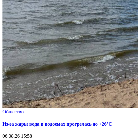
Общество
Из-за жары вода в водоемах прогрелась до +26°C
06.08.26 15:58