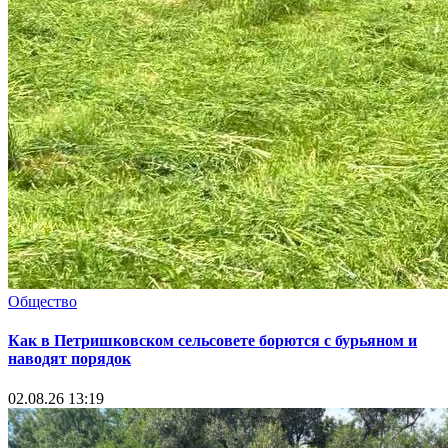
Общество
Как в Петришковском сельсовете борются с бурьяном и
наводят порядок
02.08.26 13:19