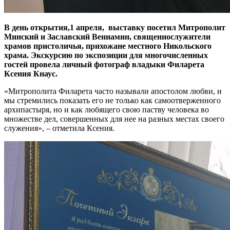
В день открытия,1 апреля, выставку посетил Митрополит
Минский и Заславский Вениамин, священнослужители
храмов пристоличья, прихожане местного Никольского
храма. Экскурсию по экспозиции для многочисленных
гостей провела личный фотограф владыки Филарета
Ксения Кнаус.
«Митрополита Филарета часто называли апостолом любви, и
мы стремились показать его не только как самоотверженного
архипастыря, но и как любящего свою паству человека во
множестве дел, совершенных для нее на разных местах своего
служения», – отметила Ксения.