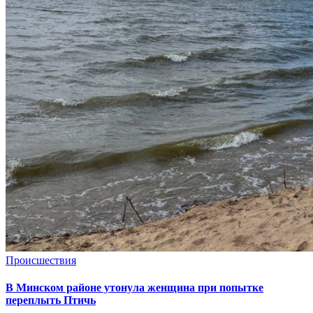
Происшествия
В Минском районе утонула женщина при попытке
переплыть Птичь