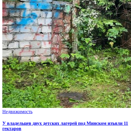
Недвижимость
У владельцев двух детских лагерей под Минском изъяли 11
гектаров