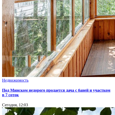
Недвижимость
Под Минском недорого продается дача с баней и участком
в 7 соток
Сегодня, 12:03