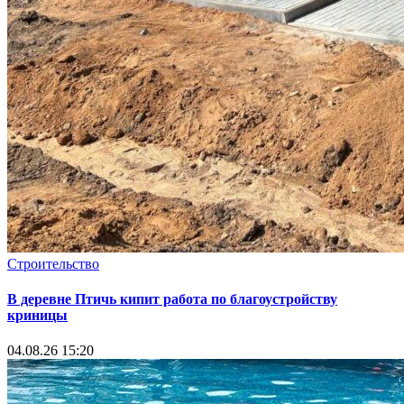
Строительство
В деревне Птичь кипит работа по благоустройству
криницы
04.08.26 15:20