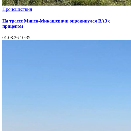
Происшествия
На трассе Минск-Микашевичи опрокинулся ВАЗ с
прицепом
01.08.26 10:35