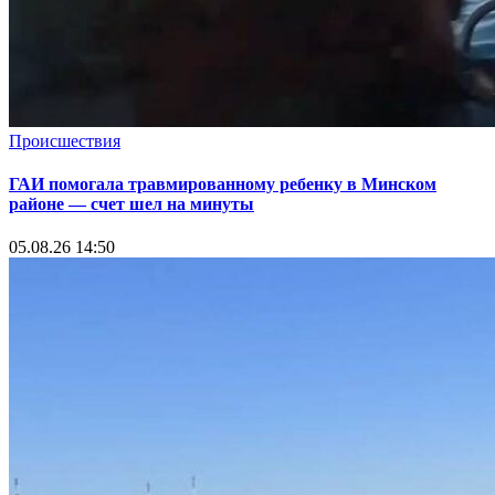
Происшествия
ГАИ помогала травмированному ребенку в Минском
районе — счет шел на минуты
05.08.26 14:50