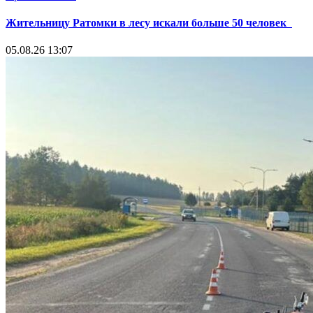
Жительницу Ратомки в лесу искали больше 50 человек
05.08.26 13:07