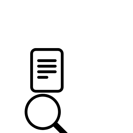
pristalica
.by
НОВОСТИ МИНСКОГО РАЙОНА