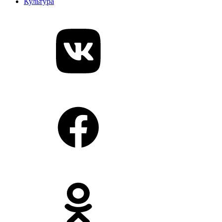
Культура