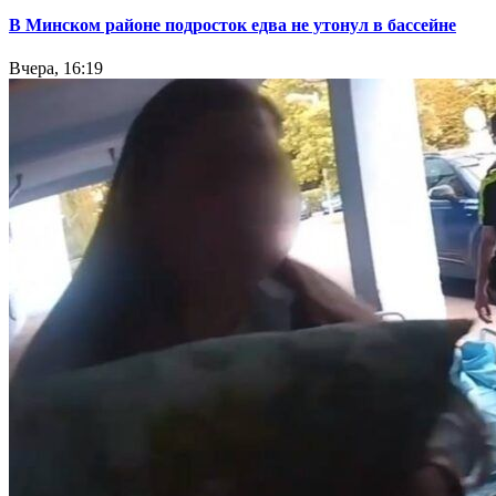
В Минском районе подросток едва не утонул в бассейне
Вчера, 16:19