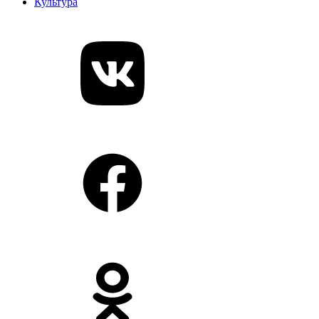
Культура