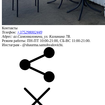
Контакты
Телефон:
+375298002449
Адрес:
аг.Самохваловичи, ул. Калинина 7В.
Режим работы: ПН-ПТ 10:00-21:00, СБ-ВС 11:00-21:00.
Инстаграм - @shaurma.samohvalovichi.