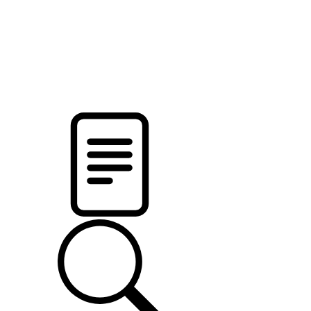
pristalica
.by
НОВОСТИ МИНСКОГО РАЙОНА