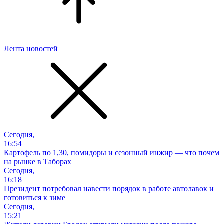
Лента новостей
Сегодня,
16:54
Картофель по 1,30, помидоры и сезонный инжир — что почем
на рынке в Таборах
Сегодня,
16:18
Президент потребовал навести порядок в работе автолавок и
готовиться к зиме
Сегодня,
15:21