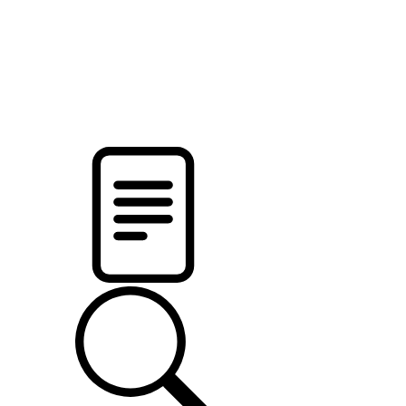
pristalica
.by
НОВОСТИ МИНСКОГО РАЙОНА