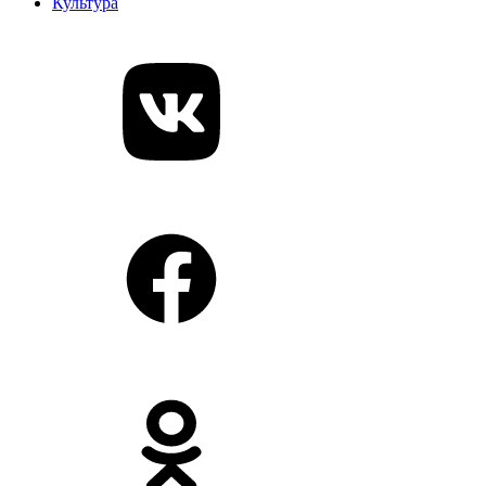
Культура