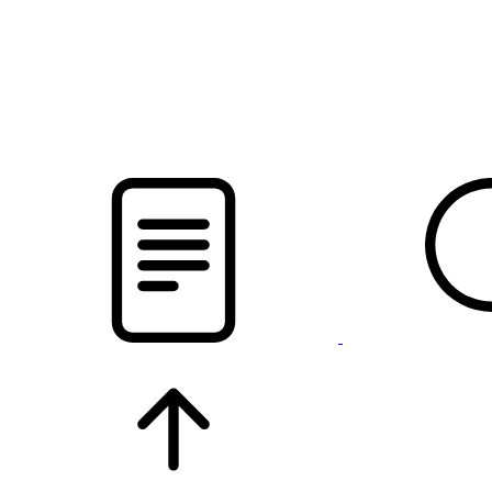
pristalica
.by
НОВОСТИ МИНСКОГО РАЙОНА