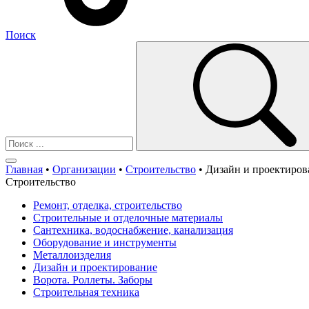
Поиск
Главная
•
Организации
•
Строительство
•
Дизайн и проектиров
Строительство
Ремонт, отделка, строительство
Строительные и отделочные материалы
Сантехника, водоснабжение, канализация
Оборудование и инструменты
Металлоизделия
Дизайн и проектирование
Ворота. Роллеты. Заборы
Строительная техника