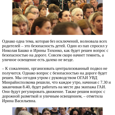
Однако одна тема, которая без исключений, волновала всех
родителей – это безопасность детей. Один из пап спросил у
Николая Башко и Ирины Тихонко, как будет решен вопрос с
безопасностью на дороге. Совсем скоро начнет темнеть, а
уличное освещение есть далеко не везде.
– К сожалению, организовать централизованный подвоз не
получится. Однако вопрос с безопасностью на дороге будет
решен. Мы сегодня утром с руководством ОГАИ УВД
Минрайисполкома решили, что каждое утро, начиная с 7.30 и
заканчивая 8.40, будет работать на месте два экипажа ГАИ.
Они будут регулировать движение. Также решим вопрос с
дорожной разметкой и уличным освещением, – отметила
Ирина Васильевна.