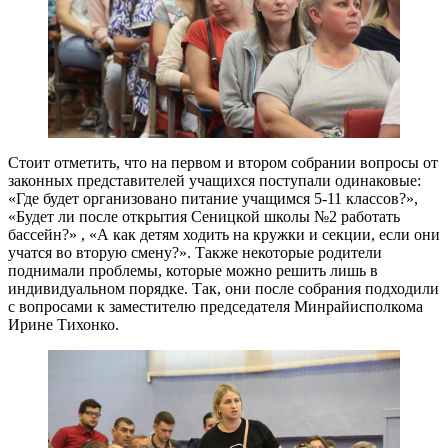
Стоит отметить, что на первом и втором собрании вопросы от
законных представителей учащихся поступали одинаковые:
«Где будет организовано питание учащимся 5-11 классов?»,
«Будет ли после открытия Сеницкой школы №2 работать
бассейн?» , «А как детям ходить на кружки и секции, если они
учатся во вторую смену?». Также некоторые родители
поднимали проблемы, которые можно решить лишь в
индивидуальном порядке. Так, они после собрания подходили
с вопросами к заместителю председателя Минрайисполкома
Ирине Тихонко.