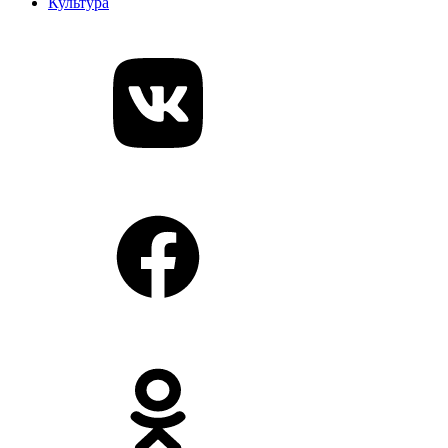
Культура