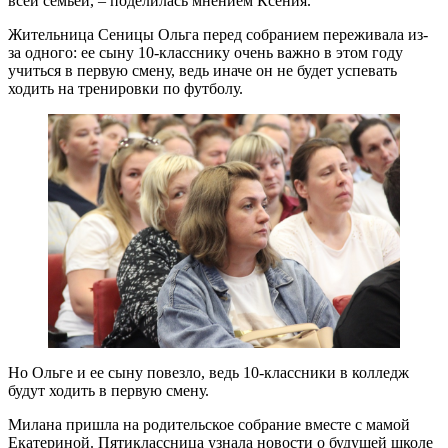
всей семьей, – поделилась мнением Ксения.
Жительница Сеницы Ольга перед собранием переживала из-
за одного: ее сыну 10-класснику очень важно в этом году
учиться в первую смену, ведь иначе он не будет успевать
ходить на тренировки по футболу.
Но Ольге и ее сыну повезло, ведь 10-классники в колледж
будут ходить в первую смену.
Милана пришла на родительское собрание вместе с мамой
Екатериной. Пятиклассница узнала новости о будущей школе