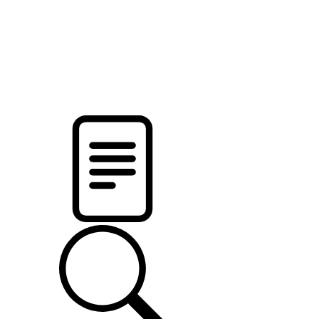
pristalica
.by
НОВОСТИ МИНСКОГО РАЙОНА