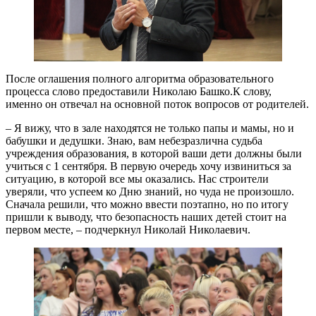
После оглашения полного алгоритма образовательного
процесса слово предоставили Николаю Башко.К слову,
именно он отвечал на основной поток вопросов от родителей.
– Я вижу, что в зале находятся не только папы и мамы, но и
бабушки и дедушки. Знаю, вам небезразлична судьба
учреждения образования, в которой ваши дети должны были
учиться с 1 сентября. В первую очередь хочу извиниться за
ситуацию, в которой все мы оказались. Нас строители
уверяли, что успеем ко Дню знаний, но чуда не произошло.
Сначала решили, что можно ввести поэтапно, но по итогу
пришли к выводу, что безопасность наших детей стоит на
первом месте, – подчеркнул Николай Николаевич.