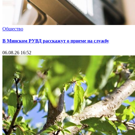
Общество
В Минском РУВД расскажут о приеме на службу
06.08.26 16:52