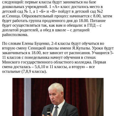
следующий: первые классы будут заниматься на базе
дошкольных учреждений. 1 «А» класс досталось место в
детский сад № 1, а 1 «Б» и «В» пойдут в детский сад №2
аг.Сеница. Образовательный процесс начинается с 8.00, затем
будет работать группа продленного дня до 18.00. Питание
будет осуществляться так, как вам и обещали: в ГПД – с
доплатой родителей, а обед в школе – с дотацией
райисполкома.
По словам Елены Буценко, 2-4 классы будут обучаться во
вторую смену Сеницкой школы имени Я.Купалы. Уроки будут
заканчиваться к 18.00, все зависит от расписания. Учащиеся 5-
11 классов с понедельника начнут обучения в стенах
Минского государственного областного колледжа. Первая
смена досталась – 5,6,10 и 11 классы, а вторую – все
остальные (7,8,9 классы).