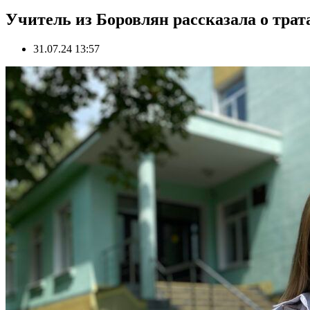
Учитель из Боровлян рассказала о трат
31.07.24 13:57