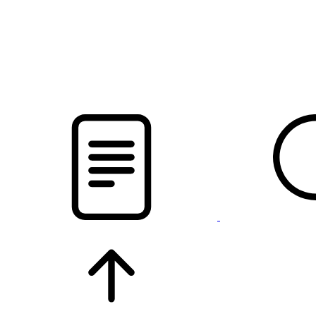
pristalica
.by
НОВОСТИ МИНСКОГО РАЙОНА