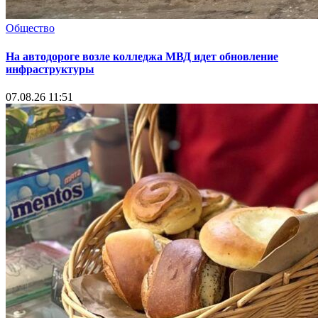
Общество
На автодороге возле колледжа МВД идет обновление
инфраструктуры
07.08.26 11:51