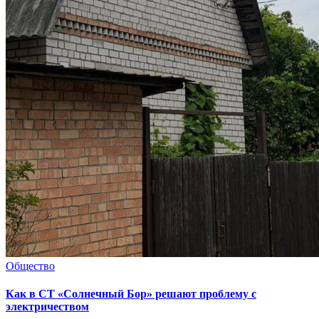
Общество
Как в СТ «Солнечный Бор» решают проблему с
электричеством