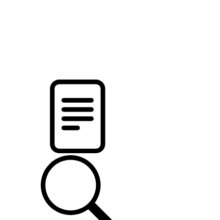
pristalica
.by
НОВОСТИ МИНСКОГО РАЙОНА