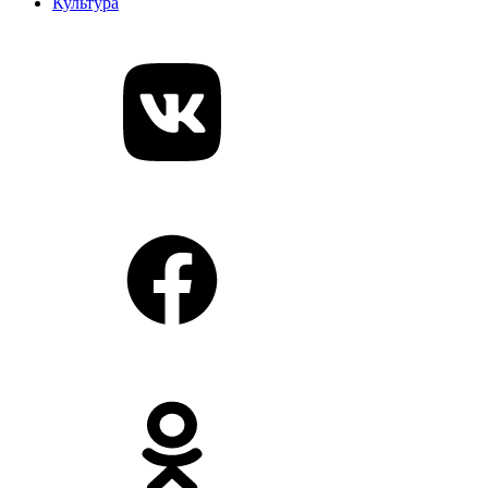
Культура