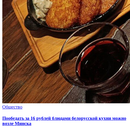
Общество
Пообедать за 16 рублей блюдами белорусской кухни можно
возле Минска