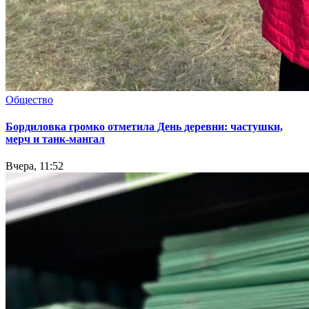
Общество
Бордиловка громко отметила День деревни: частушки,
мерч и танк-мангал
Вчера, 11:52