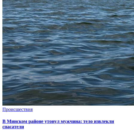
Происшествия
В Минском районе утонул мужчина: тело извлекли
спасатели