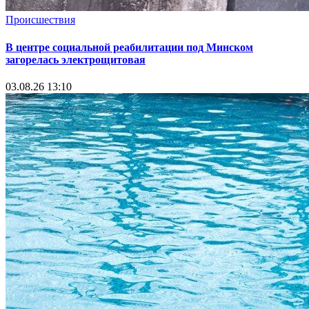
Происшествия
В центре социальной реабилитации под Минском
загорелась электрощитовая
03.08.26 13:10