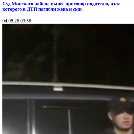
Суд Минского района вынес приговор водителю, из-за
которого в ДТП погибли жена и сын
04.08.26 09:56