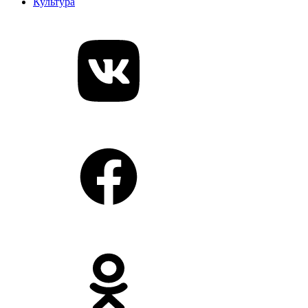
Культура