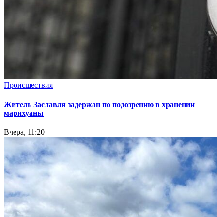
Происшествия
Житель Заславля задержан по подозрению в хранении
марихуаны
Вчера, 11:20