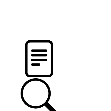
pristalica
.by
НОВОСТИ МИНСКОГО РАЙОНА