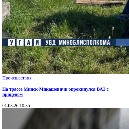
Происшествия
На трассе Минск-Микашевичи опрокинулся ВАЗ с
прицепом
01.08.26 10:35