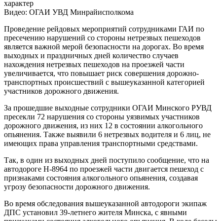
характер
Видео: ОГАИ УВД Минрайисполкома
Проведение рейдовых мероприятий сотрудниками ГАИ по
пресечению нарушений со стороны нетрезвых пешеходов
является важной мерой безопасности на дорогах. Во время
выходных и праздничных дней количество случаев
нахождения нетрезвых пешеходов на проезжей части
увеличивается, что повышает риск совершения дорожно-
транспортных происшествий с вышеуказанной категорией
участников дорожного движения.
За прошедшие выходные сотрудники ОГАИ Минского РУВД
пресекли 72 нарушения со стороны уязвимых участников
дорожного движения, из них 12 в состоянии алкогольного
опьянения. Также выявили 6 нетрезвых водителя и 6 лиц, не
имеющих права управления транспортными средствами.
Так, в один из выходных дней поступило сообщение, что на
автодороге Н-8964 по проезжей части двигается пешеход с
признаками состояния алкогольного опьянения, создавая
угрозу безопасности дорожного движения.
Во время обследования вышеуказанной автодороги экипаж
ДПС установил 39-летнего жителя Минска, с явными