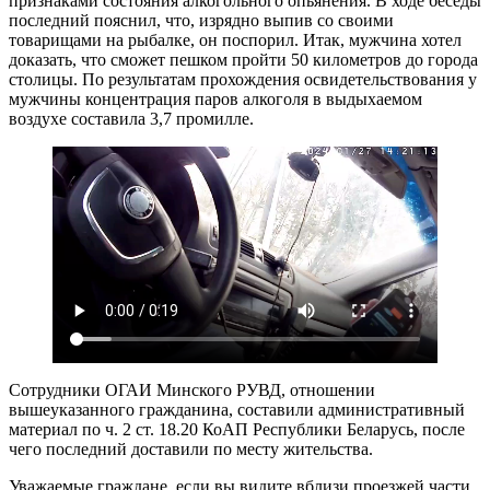
признаками состояния алкогольного опьянения. В ходе беседы
последний пояснил, что, изрядно выпив со своими
товарищами на рыбалке, он поспорил. Итак, мужчина хотел
доказать, что сможет пешком пройти 50 километров до города
столицы. По результатам прохождения освидетельствования у
мужчины концентрация паров алкоголя в выдыхаемом
воздухе составила 3,7 промилле.
Сотрудники ОГАИ Минского РУВД, отношении
вышеуказанного гражданина, составили административный
материал по ч. 2 ст. 18.20 КоАП Республики Беларусь, после
чего последний доставили по месту жительства.
Уважаемые граждане, если вы видите вблизи проезжей части