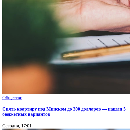
Общество
Снять квартиру под Минском до 300 долларов — нашли 5
бюджетных вариантов
Сегодня, 17:01