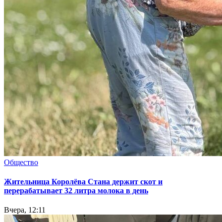
Общество
Жительница Королёва Стана держит скот и
перерабатывает 32 литра молока в день
Вчера, 12:11