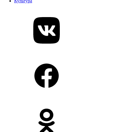
Культура