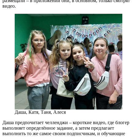
размещали – в приложении они, в основном, только смотрят
видео.
Даша, Катя, Таня, Алеся
Даша предпочитает челленджи – короткие видео, где блогер
выполняет определённое задание, а затем предлагает
выполнить то же самое своим подписчикам, и обучающие