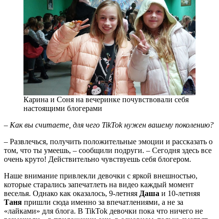
Карина и Соня на вечеринке почувствовали себя
настоящими блогерами
– Как вы считаете, для чего TikTok нужен вашему поколению?
– Развлечься, получить положительные эмоции и рассказать о
том, что ты умеешь, – сообщили подруги. – Сегодня здесь все
очень круто! Действительно чувствуешь себя блогером.
Наше внимание привлекли девочки с яркой внешностью,
которые старались запечатлеть на видео каждый момент
веселья. Однако как оказалось, 9-летняя
Даша
и 10-летняя
Таня
пришли сюда именно за впечатлениями, а не за
«лайками» для блога. В TikTok девочки пока что ничего не