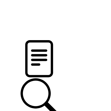
pristalica
.by
НОВОСТИ МИНСКОГО РАЙОНА