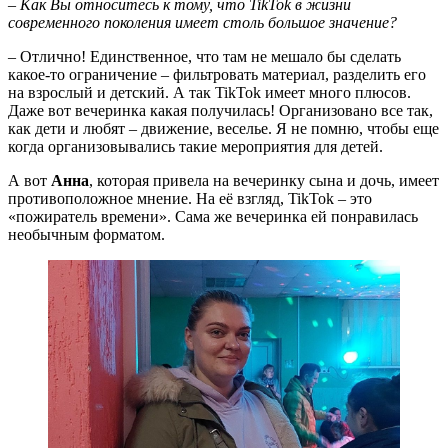
– Как Вы относитесь к тому, что TikTok в жизни
современного поколения имеет столь большое значение?
– Отлично! Единственное, что там не мешало бы сделать
какое-то ограничение – фильтровать материал, разделить его
на взрослый и детский. А так TikTok имеет много плюсов.
Даже вот вечеринка какая получилась! Организовано все так,
как дети и любят – движение, веселье. Я не помню, чтобы еще
когда организовывались такие мероприятия для детей.
А вот
Анна
, которая привела на вечеринку сына и дочь, имеет
противоположное мнение. На её взгляд, TikTok – это
«пожиратель времени». Сама же вечеринка ей понравилась
необычным форматом.