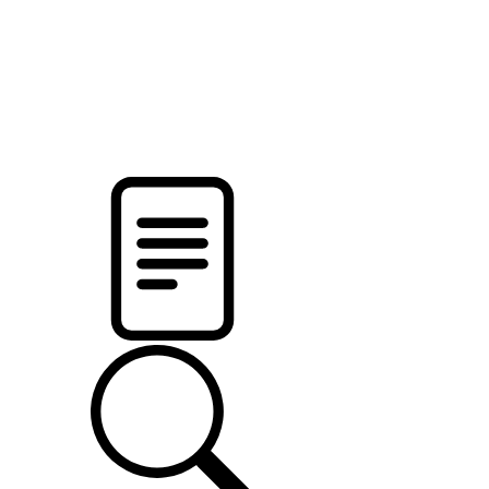
pristalica
.by
НОВОСТИ МИНСКОГО РАЙОНА