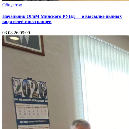
Общество
Начальник ОГиМ Минского РУВД — о высылке пьяных
водителей-иностранцев
03.08.26 09:09