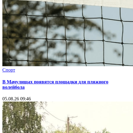
Спорт
В Мачулищах появятся площадки для пляжного
волейбола
05.08.26 09:46