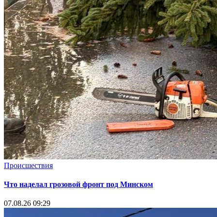
Происшествия
Что наделал грозовой фронт под Минском
07.08.26 09:29