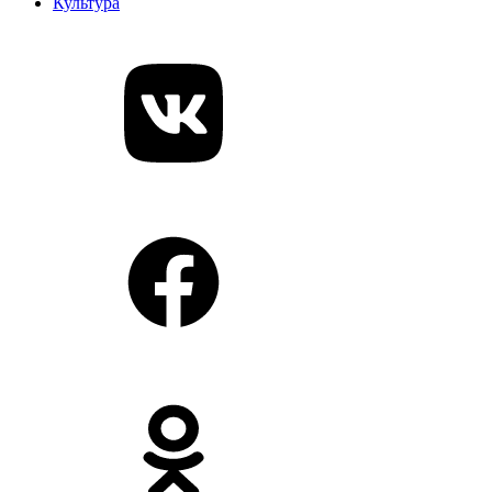
Культура