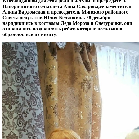
В неожиданной для себя роли выступили председатель
Папернянского сельсовета Анна Сахарова,ее заместитель
Алина Вардомская и председатель Минского районного
Совета депутатов Юлия Белянкина. 28 декабря
нарядившись в костюмы Деда Мороза и Снегурочки, они
отправились поздравлять ребят, которые несказанно
обрадовались их визиту.