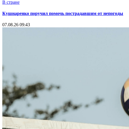
В стране
Кушнаренко поручил помочь пострадавшим от непогоды
07.08.26 09:43