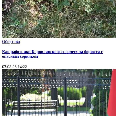
Общество
Как работники Боровлянского спецлесхоза борются с
опасным сорняком
03.08.26 14:22