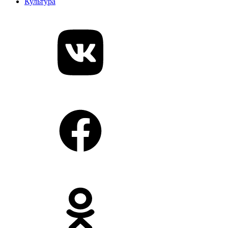
Культура