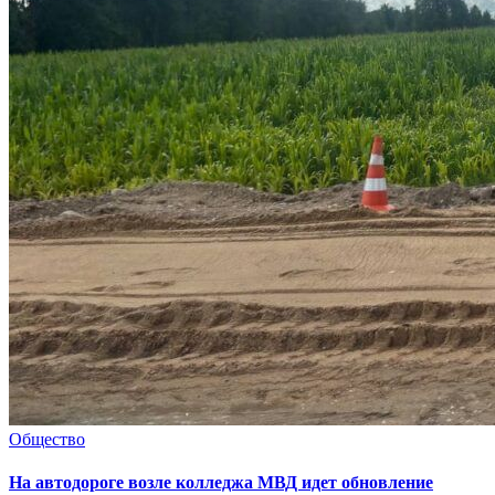
Общество
На автодороге возле колледжа МВД идет обновление