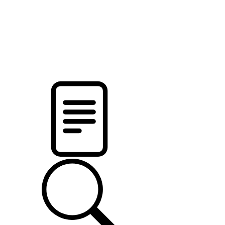
pristalica
.by
НОВОСТИ МИНСКОГО РАЙОНА