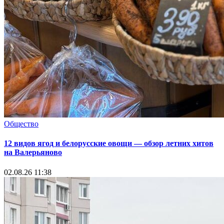
Общество
12 видов ягод и белорусские овощи — обзор летних хитов
на Валерьяново
02.08.26 11:38