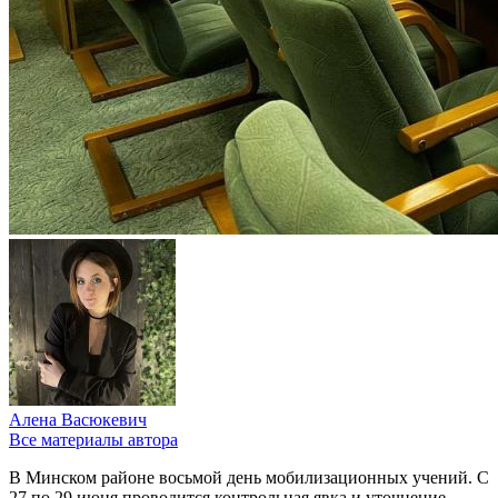
Алена Васюкевич
Все материалы автора
В Минском районе восьмой день мобилизационных учений. С
27 по 29 июня проводится контрольная явка и уточнение