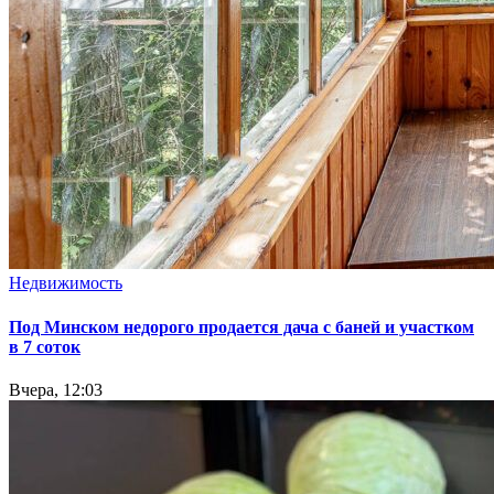
Недвижимость
Под Минском недорого продается дача с баней и участком
в 7 соток
Вчера, 12:03