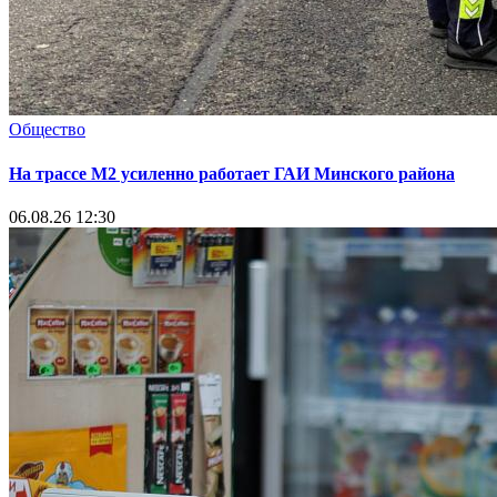
Общество
На трассе М2 усиленно работает ГАИ Минского района
06.08.26 12:30