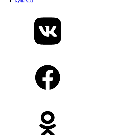
Культура