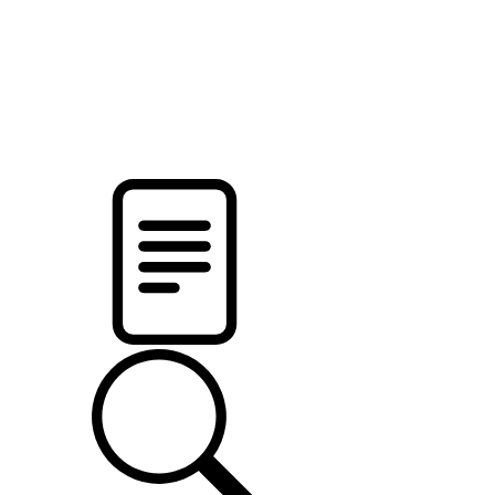
pristalica
.by
НОВОСТИ МИНСКОГО РАЙОНА