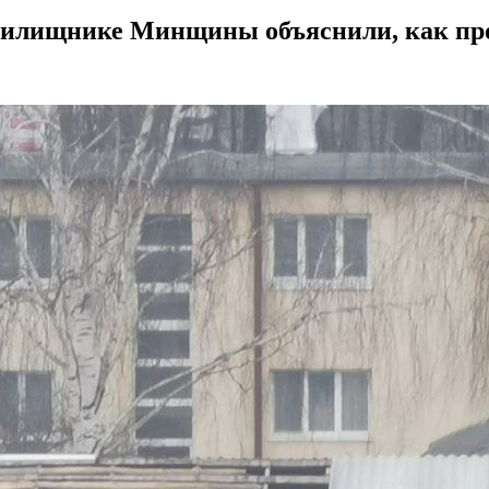
Жилищнике Минщины объяснили, как про