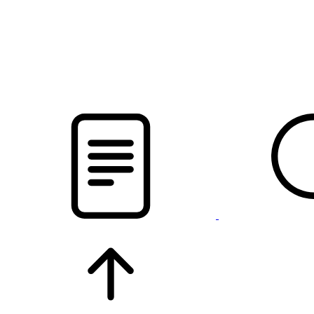
pristalica
.by
НОВОСТИ МИНСКОГО РАЙОНА