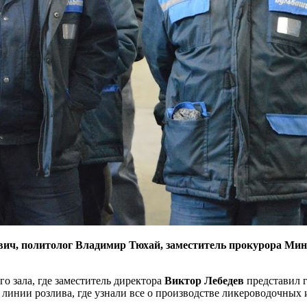
ч, политолог Владимир Тюхай, заместитель прокурора Минс
о зала, где заместитель директора
Виктор Лебедев
представил 
инии розлива, где узнали все о производстве ликероводочных и