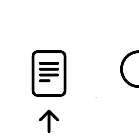
pristalica
.by
НОВОСТИ МИНСКОГО РАЙОНА