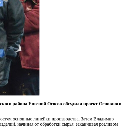
кого района Евгений Ососов обсудили проект Основного
гостям основные линейки производства. Затем Владимир
зделий, начиная от обработки сырья, заканчивая розливом