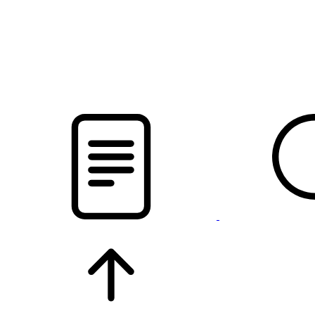
pristalica
.by
НОВОСТИ МИНСКОГО РАЙОНА