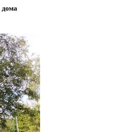
т дома