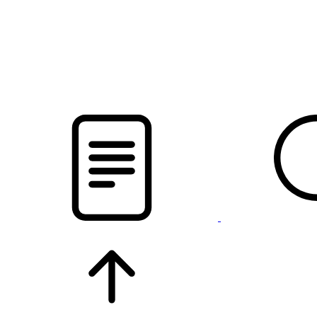
pristalica
.by
НОВОСТИ МИНСКОГО РАЙОНА