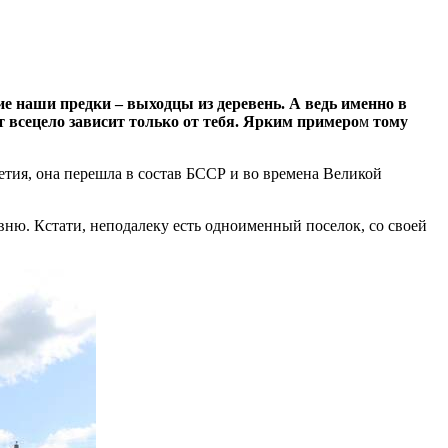
гие наши предки – выходцы из деревень. А ведь именно в
т всецело зависит только от тебя. Ярким примеро
м
тому
летия, она перешла в состав БССР и во времена Великой
евню. Кстати, неподалеку есть одноименный поселок, со своей