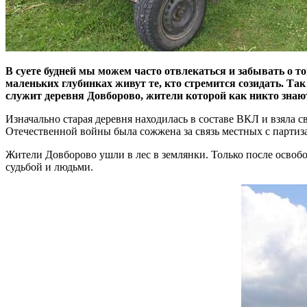
В суете будней мы можем часто отвлекаться и забывать о то
маленьких глубинках живут те, кто стремится созидать. Та
служит деревня Довборово, жители которой как никто знаю
Изначально старая деревня находилась в составе ВКЛ и взяла 
Отечественной войны была сожжена за связь местных с парти
Жители Довборово ушли в лес в землянки. Только после освобо
судьбой и людьми.