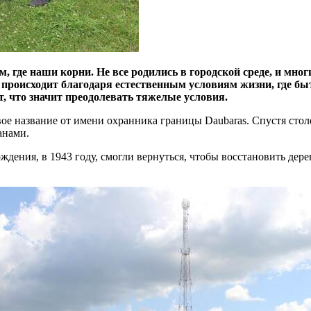
м, где наши корни. Не все родились в городской среде, и мно
к происходит благодаря естественным условиям жизни, где бы
т, что значит преодолевать тяжелые условия.
свое название от имени охранника границы Daubaras. Спустя сто
занами.
ждения, в 1943 году, смогли вернуться, чтобы восстановить дер