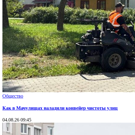
Общество
Как в Мачулищах наладили конвейер чистоты улиц
04.08.26 09:45