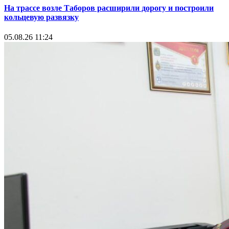
На трассе возле Таборов расширили дорогу и построили
кольцевую развязку
05.08.26 11:24