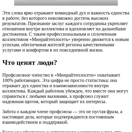
Эти слова ярко отражают командный дух и важность единства
в работе, без которого невозможно достичь высоких
результатов. Признание заслуг каждого сотрудника укрепляет
отношения внутри коллектива и вдохновляет на дальнейшие
достижения. С таким профессиональным и сплоченным
коллективом «Минрайтеплосеть» уверенно движется к новым
успехам, обеспечивая жителей региона качественными
услугами и комфортом в их повседневной жизни.
Что ценят люди?
Профсоюзное членство в «Минрайтеплосети» охватывает
100% работающих. Эта цифра не просто статистика; она
отражает дух единства и взаимозависимости внутри
коллектива. Каждый работник убежден, что вместе они могут
справиться с любыми вызовами, а профсоюз служит
надежным щитом, который защищает их интересы.
Забота о каждом члене профсоюза — это не пустая фраза, а
настоящие дела, которые подтверждаются постоянным
взаимодействием и поддержкой.