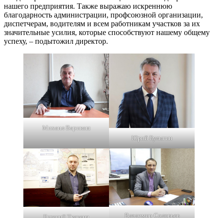
нашего предприятия. Также выражаю искреннюю
благодарность администрации, профсоюзной организации,
диспетчерам, водителям и всем работникам участков за их
значительные усилия, которые способствуют нашему общему
успеху, – подытожил директор.
Михаил Варикаш
Юрий Булыгин
Владимир Соловьев
Евгений Ткаченя