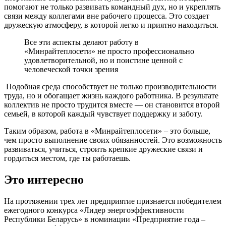
помогают не только развивать командный дух, но и укреплять
связи между коллегами вне рабочего процесса. Это создает
дружескую атмосферу, в которой легко и приятно находиться.
Все эти аспекты делают работу в
«Минрайтеплосети» не просто профессионально
удовлетворительной, но и поистине ценной с
человеческой точки зрения
Подобная среда способствует не только производительности
труда, но и обогащает жизнь каждого работника. В результате
коллектив не просто трудится вместе — он становится второй
семьей, в которой каждый чувствует поддержку и заботу.
Таким образом, работа в «Минрайтеплосети» – это больше,
чем просто выполнение своих обязанностей. Это возможность
развиваться, учиться, строить крепкие дружеские связи и
гордиться местом, где ты работаешь.
Это интересно
На протяжении трех лет предприятие признается победителем
ежегодного конкурса «Лидер энергоэффективности
Республики Беларусь» в номинации «Предприятие года –