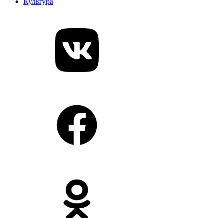
Культура