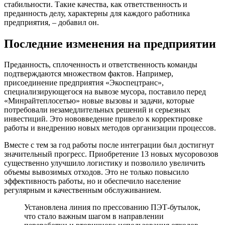
стабильности. Такие качества, как ответственность и
преданность делу, характерны для каждого работника
предприятия, – добавил он.
Последние изменения на предприятии
Преданность, сплоченность и ответственность команды
подтверждаются множеством фактов. Например,
присоединение предприятия «Экоспецтранс»,
специализирующегося на вывозе мусора, поставило перед
«Минрайтеплосетью» новые вызовы и задачи, которые
потребовали незамедлительных решений и серьезных
инвестиций. Это нововведение привело к корректировке
работы и внедрению новых методов организации процессов.
Вместе с тем за год работы после интеграции был достигнут
значительный прогресс. Приобретение 13 новых мусоровозов
существенно улучшило логистику и позволило увеличить
объемы вывозимых отходов. Это не только повысило
эффективность работы, но и обеспечило население
регулярным и качественным обслуживанием.
Установлена линия по прессованию ПЭТ-бутылок,
что стало важным шагом в направлении