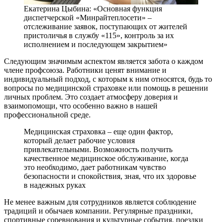
Екатерина Цыбина: «Основная функция
диспетчерской «Минрайтеплосети» –
отслеживание заявок, поступающих от жителей
пристоличья в службу «115», контроль за их
исполнением и последующем закрытием»
Следующим значимым аспектом является забота о каждом
члене профсоюза. Работники ценят внимание и
индивидуальный подход, с которым к ним относятся, будь то
вопросы по медицинской страховке или помощь в решении
личных проблем. Это создает атмосферу доверия и
взаимопомощи, что особенно важно в нашей
профессиональной среде.
Медицинская страховка – еще один фактор,
который делает рабочие условия
привлекательными. Возможность получить
качественное медицинское обслуживание, когда
это необходимо, дает работникам чувство
безопасности и спокойствия, зная, что их здоровье
в надежных руках
Не менее важным для сотрудников является соблюдение
традиций и обычаев компании. Регулярные праздники,
спортивные соревнования и культурные события, поездки