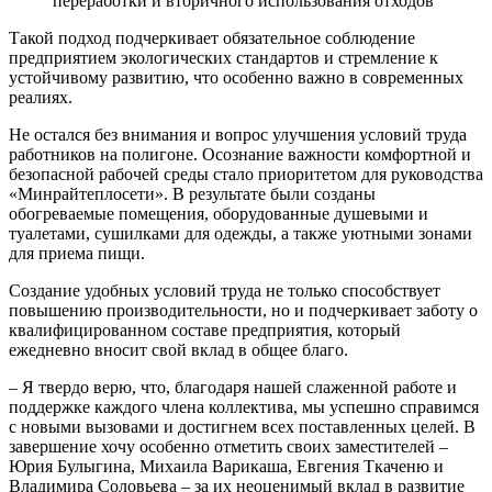
переработки и вторичного использования отходов
Такой подход подчеркивает обязательное соблюдение
предприятием экологических стандартов и стремление к
устойчивому развитию, что особенно важно в современных
реалиях.
Не остался без внимания и вопрос улучшения условий труда
работников на полигоне. Осознание важности комфортной и
безопасной рабочей среды стало приоритетом для руководства
«Минрайтеплосети». В результате были созданы
обогреваемые помещения, оборудованные душевыми и
туалетами, сушилками для одежды, а также уютными зонами
для приема пищи.
Создание удобных условий труда не только способствует
повышению производительности, но и подчеркивает заботу о
квалифицированном составе предприятия, который
ежедневно вносит свой вклад в общее благо.
– Я твердо верю, что, благодаря нашей слаженной работе и
поддержке каждого члена коллектива, мы успешно справимся
с новыми вызовами и достигнем всех поставленных целей. В
завершение хочу особенно отметить своих заместителей –
Юрия Булыгина, Михаила Варикаша, Евгения Ткаченю и
Владимира Соловьева – за их неоценимый вклад в развитие