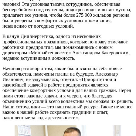
человек! Эта условная тысяча сотрудников, обеспечивая
бесперебойную подачу тепла, подогрев воды и вывоз мусора,
прилагает все усилия, чтобы более 275 000 жильцов региона
были уверены в комфортных условиях проживания,
независимо от погодных условий.
В канун Дня энергетика, одного из нескольких
профессиональных праздников, которые по праву отмечают
работники предприятия, мы познакомились с новым
директором «Минрайтеплосети» Александром Бакеровским,
недавно вступившим в должность.
Начиная разговор о том, какие были взяты на себя новые
обязательства, намечены планы на будущее, Александр
Иванович, не задумываясь, ответил: «Приоритетной и
важнейшей задачей в работе предприятия является
обеспечение комфортных условий для наших граждан. Перед
нами стоят важные задачи, и я уверен, что благодаря
объединению усилий всего коллектива мы сможем их решить.
Наши сотрудники — это наш главный ресурс. Также не менее
важно в нашей работе сохранять традиции и опыт,
накопленные за годы деятельности».