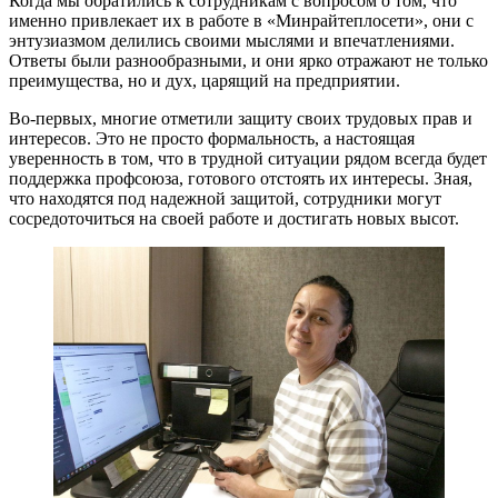
Когда мы обратились к сотрудникам с вопросом о том, что
именно привлекает их в работе в «Минрайтеплосети», они с
энтузиазмом делились своими мыслями и впечатлениями.
Ответы были разнообразными, и они ярко отражают не только
преимущества, но и дух, царящий на предприятии.
Во-первых, многие отметили защиту своих трудовых прав и
интересов. Это не просто формальность, а настоящая
уверенность в том, что в трудной ситуации рядом всегда будет
поддержка профсоюза, готового отстоять их интересы. Зная,
что находятся под надежной защитой, сотрудники могут
сосредоточиться на своей работе и достигать новых высот.