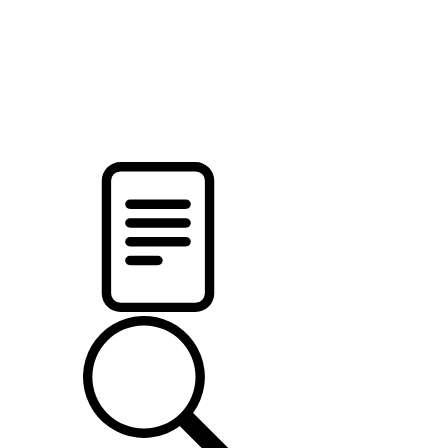
pristalica
.by
НОВОСТИ МИНСКОГО РАЙОНА