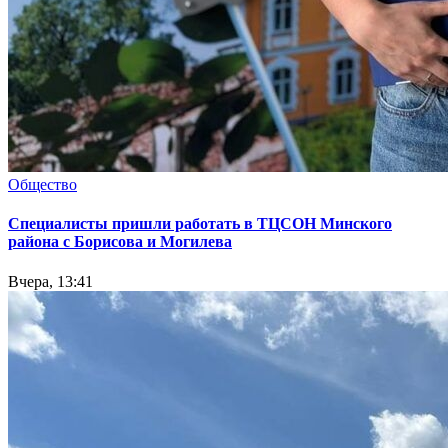
Общество
Специалисты пришли работать в ТЦСОН Минского
района с Борисова и Могилева
Вчера, 13:41