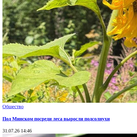
Общество
Под Минском посреди леса выросли подсолнухи
31.07.26 14:46