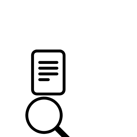
pristalica
.by
НОВОСТИ МИНСКОГО РАЙОНА