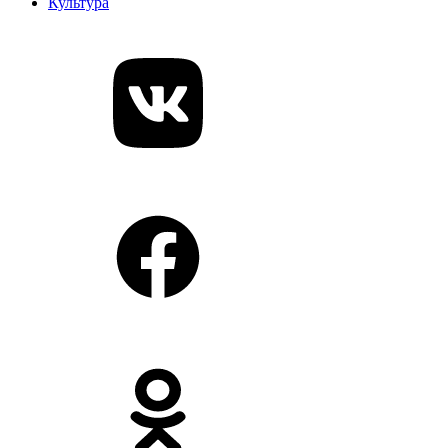
Культура