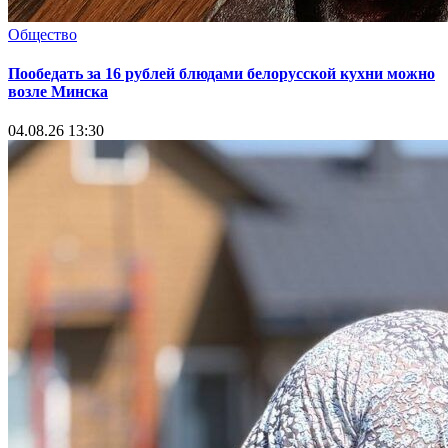
Общество
Пообедать за 16 рублей блюдами белорусской кухни можно
возле Минска
04.08.26 13:30