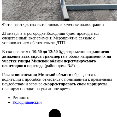
Фото: из открытых источников, в качестве иллюстрации
23 января в агрогородке Колодищи будет проводиться
следственный эксперимент. Мероприятие связано с
установлением обстоятельств ДТП.
В связи с этим
с 10:50 до 12:50
будет временно
ограничено
движение всех видов транспорта
в обоих направлениях
на
участке улицы Минской вблизи нерегулируемого
пешеходного перехода
(район дома №8).
Госавтоинспекция Минской области
обращается к
водителям с просьбой отнестись с пониманием к временным
неудобствам и заранее
скорректировать свои маршруты
,
планируя поездки на указанное время.
Регионы:
Колодищанский