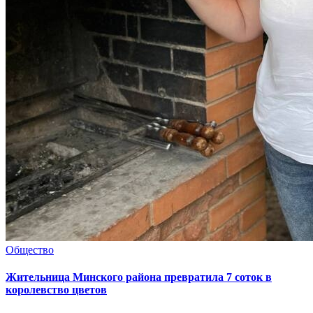
Общество
Жительница Минского района превратила 7 соток в
королевство цветов