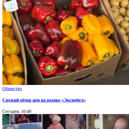
Общество
Свежий обзор цен на рынке «Экспобел»
Сегодня, 10:40