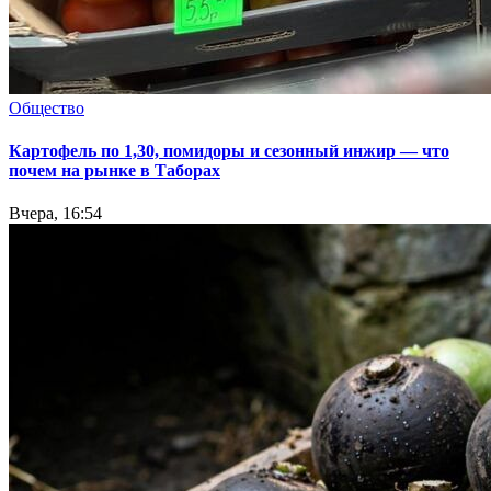
Общество
Картофель по 1,30, помидоры и сезонный инжир — что
почем на рынке в Таборах
Вчера, 16:54