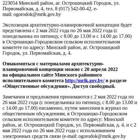
223054 Минский район, аг. Острошицкий Городок, ул.
Первомайская, д. 4, тел. 8 (017) 542-00-42, e-
mail: ogorodok@mrik.gov.by
Экспозиция архитектурно-планировочной концепции будет
представлена с 2 мая 2022 года по 26 мая 2022 года (с
понедельника по пятницу, с 8.00 до 13.00 и с 14.00 до 17.00)
в Острошицко-Городокском сельском исполнительном
комитете по адресу: Минский район, аг. Острошицкий
Городок, ул. Первомайская, д. 4.
Ознакомиться с материалами архитектурно-
планировочной концепции можно с 20 апреля 2022
на официальном сайте Минского районного
исполнительного комитета
http://mrik.gov.by/
в разделе
«Общественные обсуждения». Доступ свободный.
Замечания и предложения принимаются с 2 мая 2022 года по
26 мая 2022 года (с понедельника по пятницу, с 8.00 до 13.00 и
с 14.00 до 17.00) письменно, путем занесения в журнал по
общественным обсуждениям, в Острошицко-Городокском
сельском исполнительном комитете по адресу: Минский
район, аг. Острошицкий Городок, ул. Первомайская, д. 4, и с 2
мая 2022 года по 26 мая 2022 года с использованием
электронных средств связи (е-mail: ogorodok@mrik.gov.by