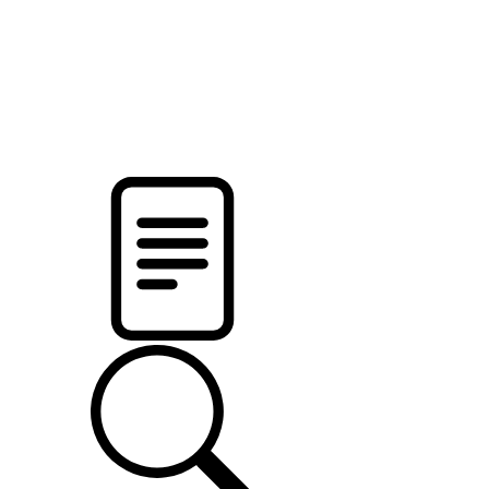
pristalica
.by
НОВОСТИ МИНСКОГО РАЙОНА