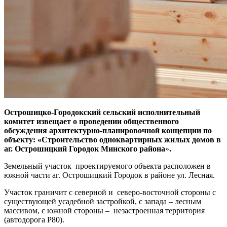
Острошицко-Городокский сельский исполнительный
комитет извещает о проведении общественного
обсуждения архитектурно-планировочной концепции по
объекту:
«
Строительство одноквартирных жилых домов в
аг. Острошицкий Городок Минского района
»
.
Земельный участок проектируемого объекта расположен в
южной части аг. Острошицкий Городок в районе ул. Лесная.
Участок граничит с северной и северо-восточной стороны с
существующей усадебной застройкой, с запада – лесным
массивом, с южной стороны – незастроенная территория
(автодорога Р80).