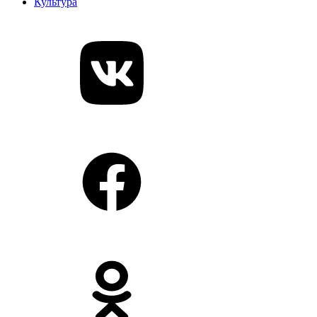
Культура