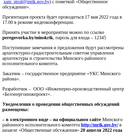
zam_stroit@mrik.gov.by
) с пометкой «Общественное
обсуждение».
Презентация проекта будет проводиться 17 мая 2022 года в
17.00 в режиме видеоконференции.
Принять участие в мероприятии можно по ссылке
peregovorka
.
by
/
minskrik
, пароль для входа – 12345
Поступившие замечания и предложения будут рассмотрены
архитектурно-градостроительным советом управления
архитектуры и строительства Минского районного
исполнительного комитета.
Заказчик – государственное предприятие «УКС Минского
района».
Разработчик – ООО «Инженерно-производственный центр
«Белэнергоинжпроект».
Уведомления о проведении общественных обсуждений
размещены:
– в электронном виде – на официальном сайте
Минского
районного исполнительного комитета
http://mrik.gov.by/
в
разделе «Общественные обсуждения»
20 апреля 2022 года