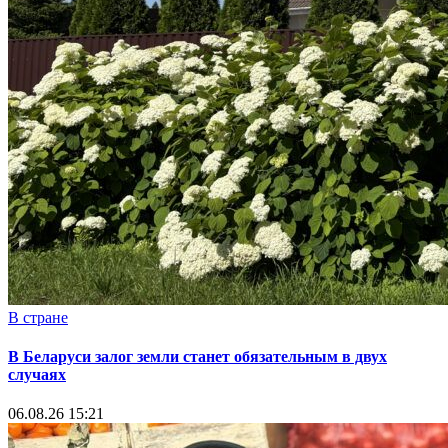
В стране
В Беларуси залог земли станет обязательным в двух
случаях
06.08.26 15:21