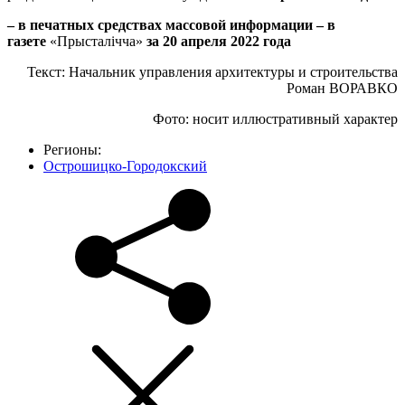
– в печатных средствах массовой информации – в
газете
«Прысталiчча»
за 20 апреля 2022 года
Текст: Начальник управления архитектуры и строительства
Роман ВОРАВКО
Фото: носит иллюстративный характер
Регионы:
Острошицко-Городокский