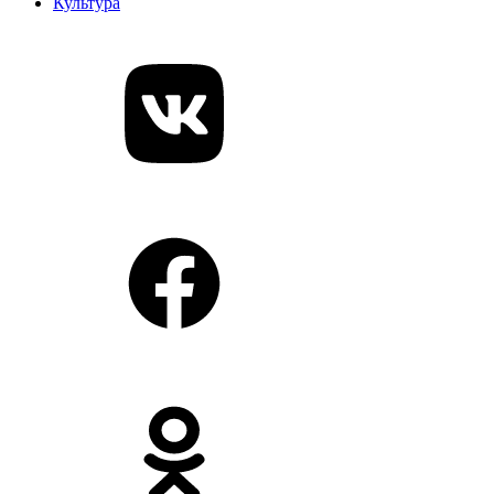
Культура