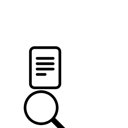
pristalica
.by
НОВОСТИ МИНСКОГО РАЙОНА