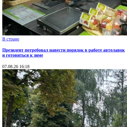
В стране
Президент потребовал навести порядок в работе автолавок
и готовиться к зиме
07.08.26 16:18