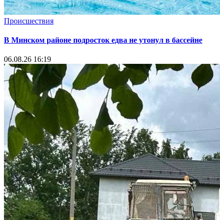
Происшествия
В Минском районе подросток едва не утонул в бассейне
06.08.26 16:19