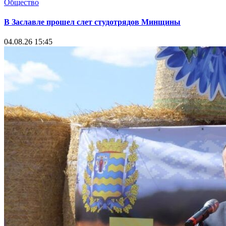
Общество
В Заславле прошел слет студотрядов Минщины
04.08.26 15:45