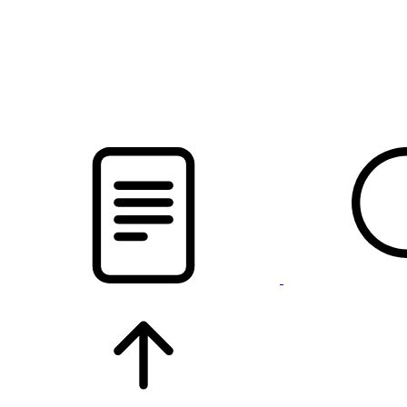
pristalica
.by
НОВОСТИ МИНСКОГО РАЙОНА