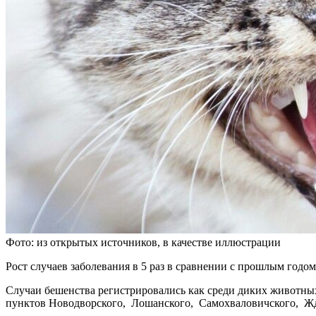
Фото: из открытых источников, в качестве иллюстрации
Рост случаев заболевания в 5 раз в сравнении с прошлым годо
Случаи бешенства регистрировались как среди диких животных
пунктов Новодворского, Лошанского, Самохваловичского, Жд