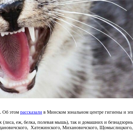
м. Об этом
рассказали
в Минском зональном центре гигиены и эп
 (лиса, еж, белка, полевая мышь), так и домашних и безнадзор
ановичского, Хатежинского, Михановичского, Щомыслицкого, Ш