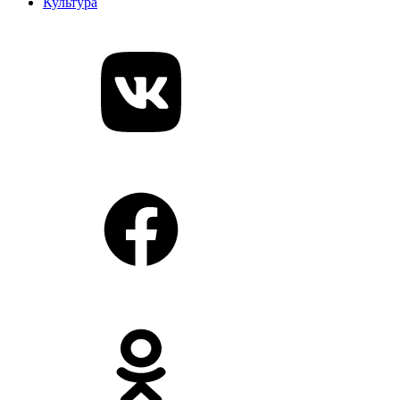
Культура