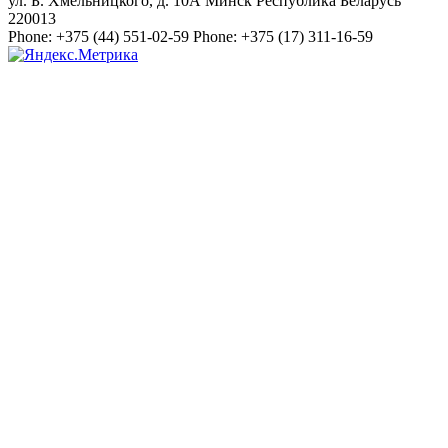
ул. Б. Хмельницкого, д. 10А
Минск
Республика Беларусь
220013
Phone:
+375 (44) 551-02-59
Phone:
+375 (17) 311-16-59