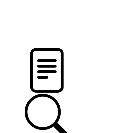
pristalica
.by
НОВОСТИ МИНСКОГО РАЙОНА