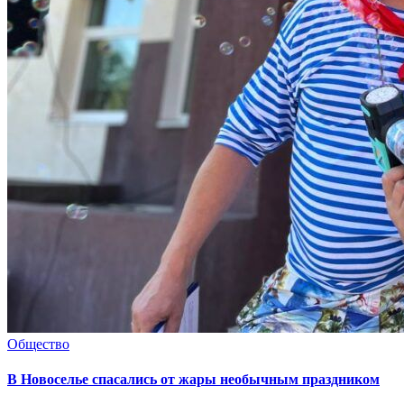
Общество
В Новоселье спасались от жары необычным праздником