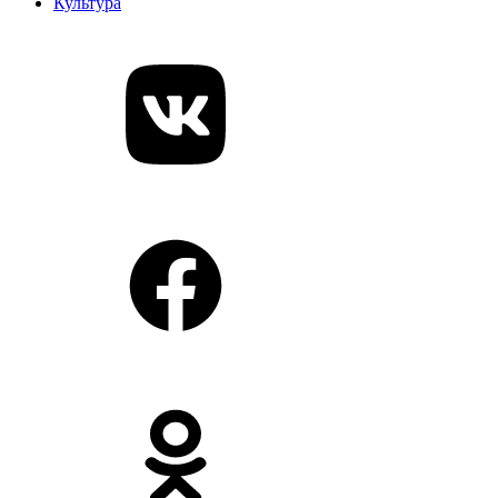
Культура