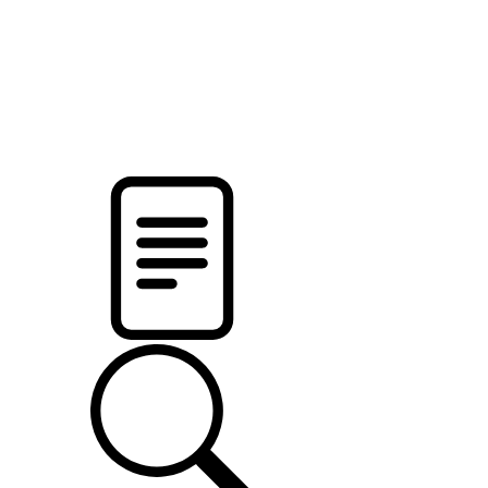
pristalica
.by
НОВОСТИ МИНСКОГО РАЙОНА