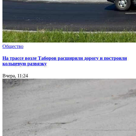
Общество
На трассе возле Таборов расширили дорогу и построили
кольцевую развязку
Вчера, 11:24