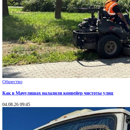
Общество
Как в Мачулищах наладили конвейер чистоты улиц
04.08.26 09:45