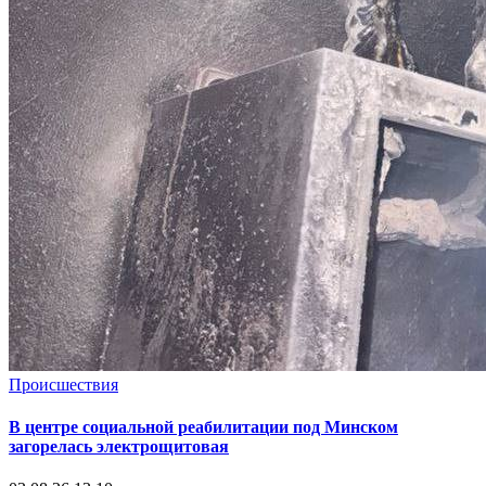
Происшествия
В центре социальной реабилитации под Минском
загорелась электрощитовая