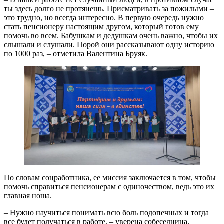
ты здесь долго не протянешь. Присматривать за пожилыми –
это трудно, но всегда интересно. В первую очередь нужно
стать пенсионеру настоящим другом, который готов ему
помочь во всем. Бабушкам и дедушкам очень важно, чтобы их
слышали и слушали. Порой они рассказывают одну историю
по 1000 раз, – отметила Валентина Бруяк.
По словам соцработника, ее миссия заключается в том, чтобы
помочь справиться пенсионерам с одиночеством, ведь это их
главная ноша.
– Нужно научиться понимать всю боль подопечных и тогда
все будет получаться в работе, – уверена собеседница.