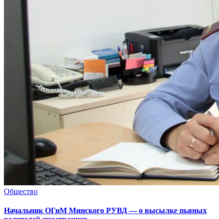
Общество
Начальник ОГиМ Минского РУВД — о высылке пьяных