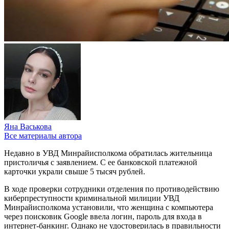
Яна Васькова
Все материалы автора
Недавно в УВД Минрайисполкома обратилась жительница
пристоличья с заявлением. С ее банковской платежной
карточки украли свыше 5 тысяч рублей.
В ходе проверки сотрудники отделения по противодействию
киберпреступности криминальной милиции УВД
Минрайисполкома установили, что женщина с компьютера
через поисковик Google ввела логин, пароль для входа в
интернет-банкинг. Однако не удостоверилась в правильности