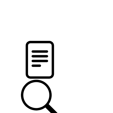
pristalica
.by
НОВОСТИ МИНСКОГО РАЙОНА