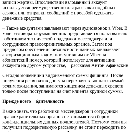
записи жертвы. Впоследствии
взломанный аккаунт
используетсяпреимущественно для рассылки подобных
ссылок или отправки сообщений с просьбой одолжить
денежные средства.
– Также аккаунтами завладевают через аудиозвонок в Viber. В
ходе разговора злоумышленник представляется пользователю
работником технической поддержки мессенджера или
сотрудником правоохранительных органов. Затем под
предлогом обеспечения безопасности данных завладевает
авторизационным кодом, поступившим от Viber на
абонентский номер, который использует для активации
аккаунта на другом устройстве, – рассказал Антон Афанаскин.
Сегодня мошенники видоизменяют схемы фишинга. После
получения реквизитов доступа переходят в так называемый
режим ожидания, занимаются хищением денежных средств
только после поступления на счет клиента крупной суммы.
Прежде всего – бдительность
Важно знать, что работники мессенджеров и сотрудники
правоохранительных органов не занимаются сбором
конфиденциальных данных пользователей. Поэтому, если вы
получили подозрительную рассылку, не стоит переходить по