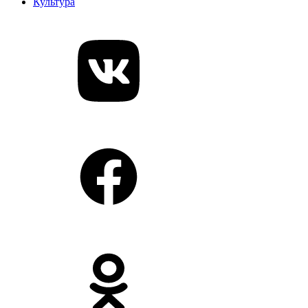
Культура