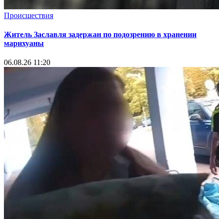
Происшествия
Житель Заславля задержан по подозрению в хранении
марихуаны
06.08.26 11:20