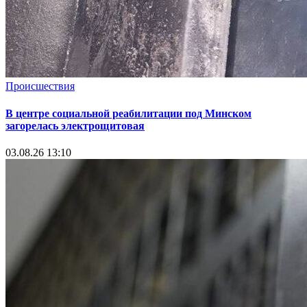
Происшествия
В центре социальной реабилитации под Минском
загорелась электрощитовая
03.08.26 13:10