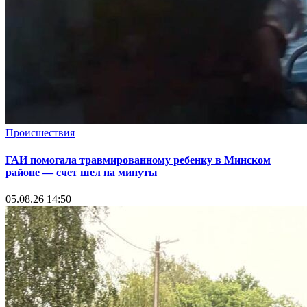
Происшествия
ГАИ помогала травмированному ребенку в Минском
районе — счет шел на минуты
05.08.26 14:50