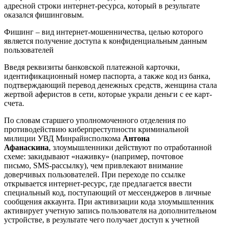
адресной строки интернет-ресурса, который в результате
оказался фишинговым.
Фишинг – вид интернет-мошенничества, целью которого
является получение доступа к конфиденциальным данным
пользователей
Введя реквизиты банковской платежной карточки,
идентификационный номер паспорта, а также код из банка,
подтверждающий перевод денежных средств, женщина стала
жертвой аферистов в сети, которые украли деньги с ее карт-
счета.
По словам старшего уполномоченного отделения по
противодействию киберпреступности криминальной
милиции
УВД Минрайисполкома
Антона
Афанаскина
,
злоумышленники действуют по отработанной
схеме: закидывают «наживку» (например, почтовое
письмо, SMS-рассылку), чем привлекают внимание
доверчивых пользователей. При переходе по ссылке
открывается интернет-ресурс, где предлагается ввести
специальный код, поступающий от мессенджеров в личные
сообщения аккаунта.
При активизации кода злоумышленник
активирует учетную запись пользователя на дополнительном
устройстве, в результате чего получает доступ к учетной