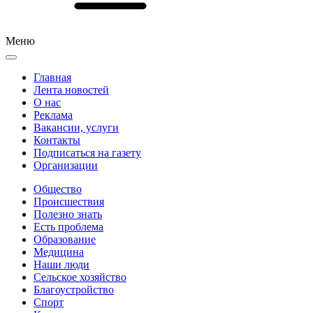
Меню
Главная
Лента новостей
О нас
Реклама
Вакансии, услуги
Контакты
Подписаться на газету
Организации
Общество
Происшествия
Полезно знать
Есть проблема
Образование
Медицина
Наши люди
Сельское хозяйство
Благоустройство
Спорт