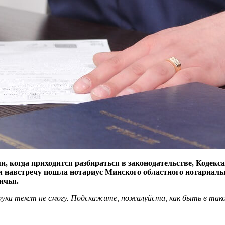
 когда приходится разбираться в законодательстве, Кодекс
ам навстречу пошла нотариус Минского областного нотариал
ичья.
руки текст не смогу. Подскажите, пожалуйста, как быть в тако