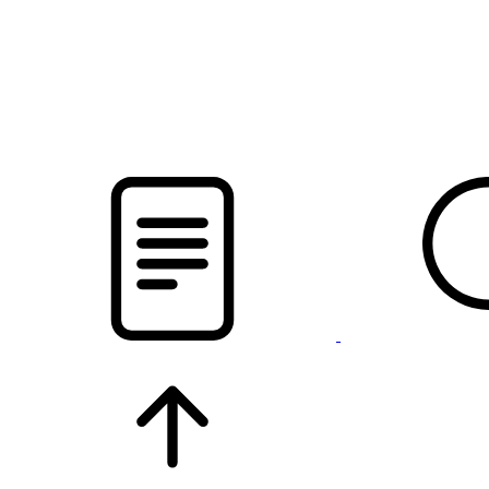
pristalica
.by
НОВОСТИ МИНСКОГО РАЙОНА