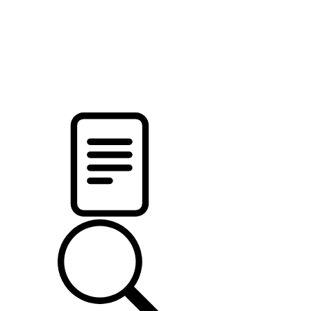
pristalica
.by
НОВОСТИ МИНСКОГО РАЙОНА