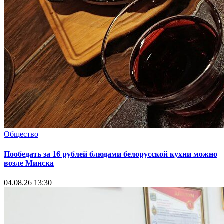
Общество
Пообедать за 16 рублей блюдами белорусской кухни можно
возле Минска
04.08.26 13:30