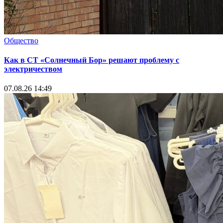
Общество
Как в СТ «Солнечный Бор» решают проблему с
электричеством
07.08.26 14:49