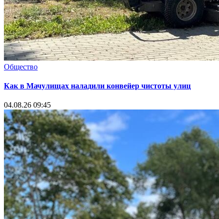
Общество
Как в Мачулищах наладили конвейер чистоты улиц
04.08.26 09:45