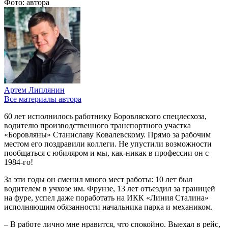
Фото: автора
Артем Липлянин
Все материалы автора
60 лет исполнилось работнику Боровляского спецлесхоза,
водителю производственного транспортного участка
«Боровляны» Станиславу Ковалевскому. Прямо за рабочим
местом его поздравили коллеги. Не упустили возможности
пообщаться с юбиляром и мы, как-никак в профессии он с
1984-го!
За эти годы он сменил много мест работы: 10 лет был
водителем в учхозе им. Фрунзе, 13 лет отъездил за границей
на фуре, успел даже поработать на ИКК «Линия Сталина»
исполняющим обязанности начальника парка и механиком.
– В работе лично мне нравится, что спокойно. Выехал в рейс,