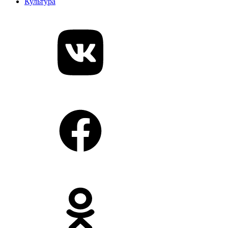
Культура