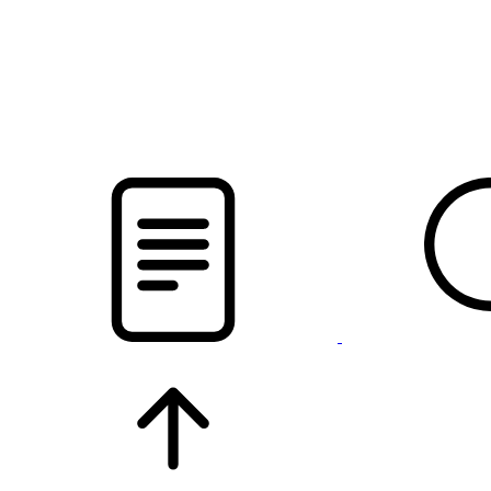
pristalica
.by
НОВОСТИ МИНСКОГО РАЙОНА