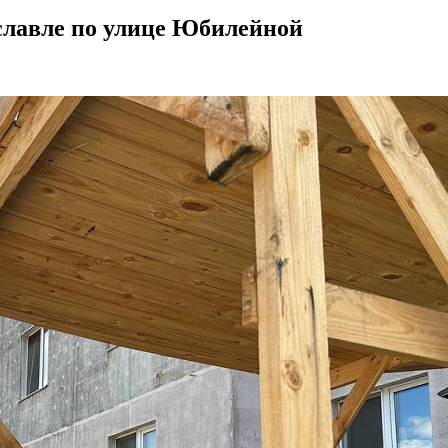
аславле по улице Юбилейной