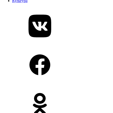
Культура