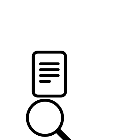
pristalica
.by
НОВОСТИ МИНСКОГО РАЙОНА