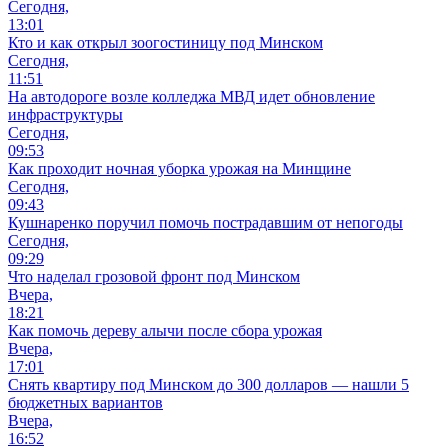
Сегодня,
13:01
Кто и как открыл зоогостиницу под Минском
Сегодня,
11:51
На автодороге возле колледжа МВД идет обновление
инфраструктуры
Сегодня,
09:53
Как проходит ночная уборка урожая на Минщине
Сегодня,
09:43
Кушнаренко поручил помочь пострадавшим от непогоды
Сегодня,
09:29
Что наделал грозовой фронт под Минском
Вчера,
18:21
Как помочь дереву алычи после сбора урожая
Вчера,
17:01
Снять квартиру под Минском до 300 долларов — нашли 5
бюджетных вариантов
Вчера,
16:52