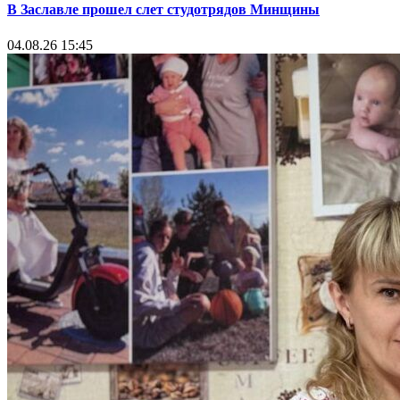
В Заславле прошел слет студотрядов Минщины
04.08.26 15:45