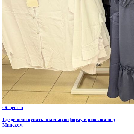
Общество
Где дешево купить школьную форму и рюкзаки под
Минском