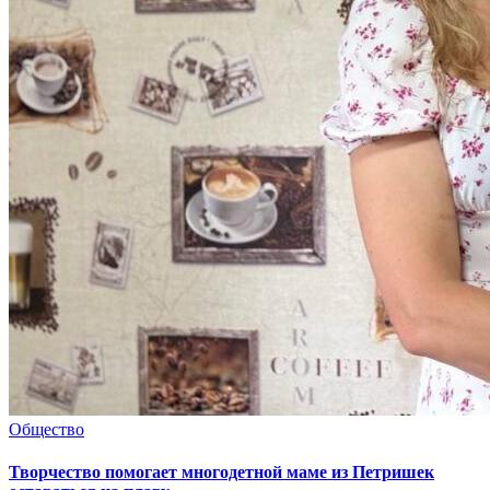
Общество
Творчество помогает многодетной маме из Петришек