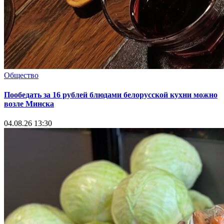
Общество
Пообедать за 16 рублей блюдами белорусской кухни можно
возле Минска
04.08.26 13:30