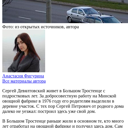
Фото: из открытых источников, автора
Анастасия Фигурина
Все материалы автора
Сергей Девялтовский живет в Большом Тростенце с
подростковых лет. За добросовестную работу на Минской
овощной фабрике в 1976 году его родителям выделили в
деревне участок. С тех пор Сергей Петрович от родного дома
далеко не уезжал: построил здесь уже свой дом.
В Большом Тростенце раньше жили в основном те, кто много
лет отработал на овощной фабрике и получил здесь дом. Сам