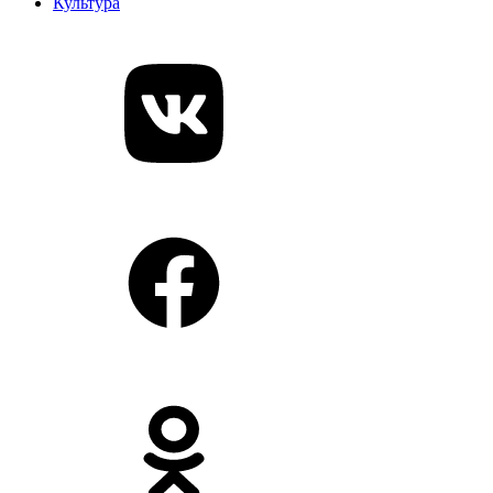
Культура