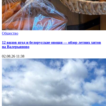
Общество
12 видов ягод и белорусские овощи — обзор летних хитов
на Валерьяново
02.08.26 11:38