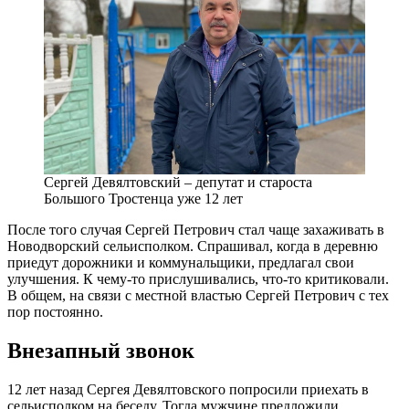
Сергей Девялтовский – депутат и староста
Большого Тростенца уже 12 лет
После того случая Сергей Петрович стал чаще захаживать в
Новодворский сельисполком. Спрашивал, когда в деревню
приедут дорожники и коммунальщики, предлагал свои
улучшения. К чему-то прислушивались, что-то критиковали.
В общем, на связи с местной властью Сергей Петрович с тех
пор постоянно.
Внезапный звонок
12 лет назад Сергея Девялтовского попросили приехать в
сельисполком на беседу. Тогда мужчине предложили