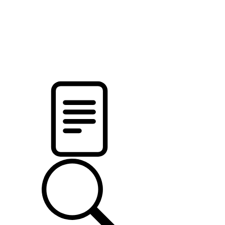
pristalica
.by
НОВОСТИ МИНСКОГО РАЙОНА