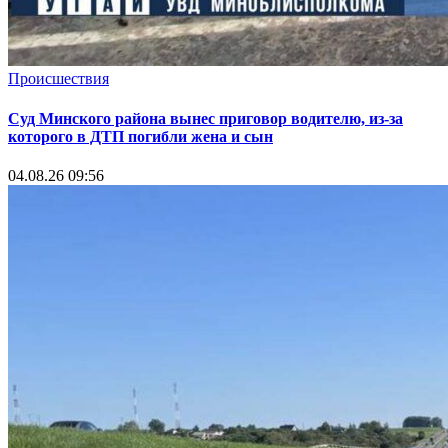
Происшествия
Суд Минского района вынес приговор водителю, из-за
которого в ДТП погибли жена и сын
04.08.26 09:56