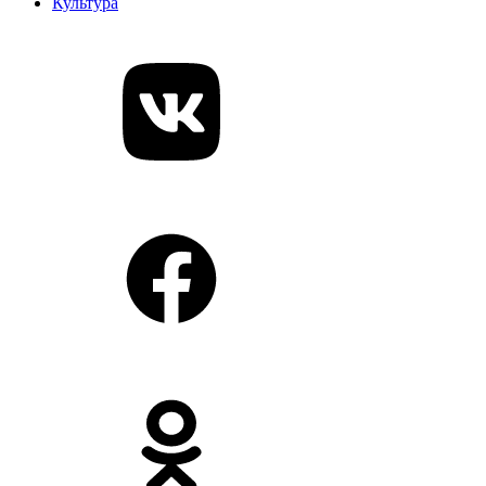
Культура