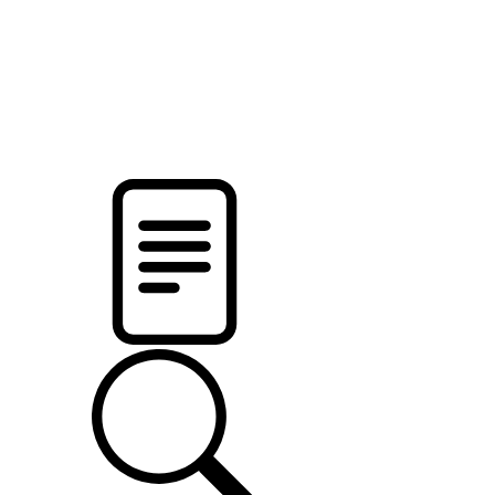
pristalica
.by
НОВОСТИ МИНСКОГО РАЙОНА