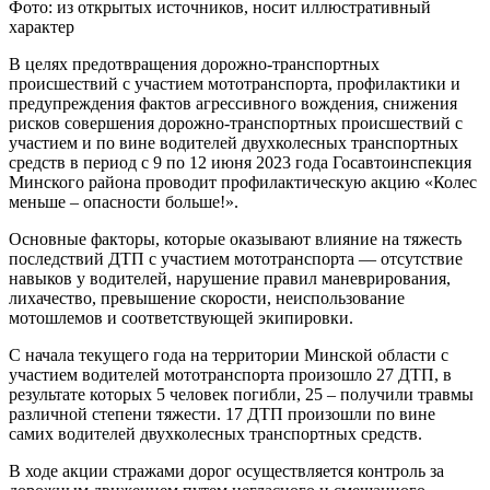
Фото: из открытых источников, носит иллюстративный
характер
В целях предотвращения дорожно-транспортных
происшествий с участием мототранспорта, профилактики и
предупреждения фактов агрессивного вождения, снижения
рисков совершения дорожно-транспортных происшествий с
участием и по вине водителей двухколесных транспортных
средств в период с 9 по 12 июня 2023 года Госавтоинспекция
Минского района проводит профилактическую акцию «Колес
меньше – опасности больше!».
Основные факторы, которые оказывают влияние на тяжесть
последствий ДТП с участием мототранспорта — отсутствие
навыков у водителей, нарушение правил маневрирования,
лихачество, превышение скорости, неиспользование
мотошлемов и соответствующей экипировки.
С начала текущего года на территории Минской области с
участием водителей мототранспорта произошло 27 ДТП, в
результате которых 5 человек погибли, 25 – получили травмы
различной степени тяжести. 17 ДТП произошли по вине
самих водителей двухколесных транспортных средств.
В ходе акции стражами дорог осуществляется контроль за