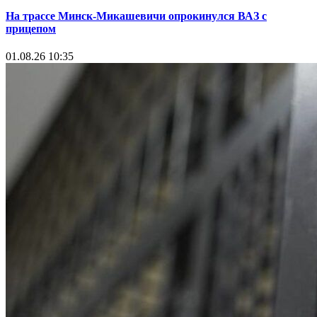
На трассе Минск-Микашевичи опрокинулся ВАЗ с
прицепом
01.08.26 10:35