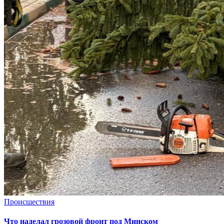
Происшествия
Что наделал грозовой фронт под Минском