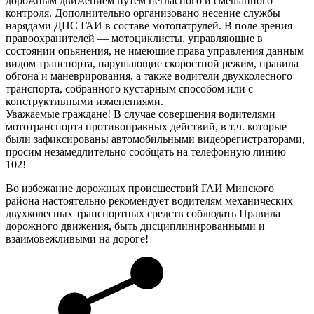
дорожным движением путем негласного и смешанного
контроля. Дополнительно организовано несение службы
нарядами ДПС ГАИ в составе мотопатрулей. В поле зрения
правоохранителей — мотоциклисты, управляющие в
состоянии опьянения, не имеющие права управления данным
видом транспорта, нарушающие скоростной режим, правила
обгона и маневрирования, а также водители двухколесного
транспорта, собранного кустарным способом или с
конструктивными изменениями.
Уважаемые граждане! В случае совершения водителями
мототранспорта противоправных действий, в т.ч. которые
были зафиксированы автомобильными видеорегистраторами,
просим незамедлительно сообщать на телефонную линию
102!
Во избежание дорожных происшествий ГАИ Минского
района настоятельно рекомендует водителям механических
двухколесных транспортных средств соблюдать Правила
дорожного движения, быть дисциплинированными и
взаимовежливыми на дороге!