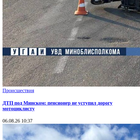
Происшествия
ДТП под Минском: пенсионер не уступил дорогу
мотоциклисту
06.08.26 10:37