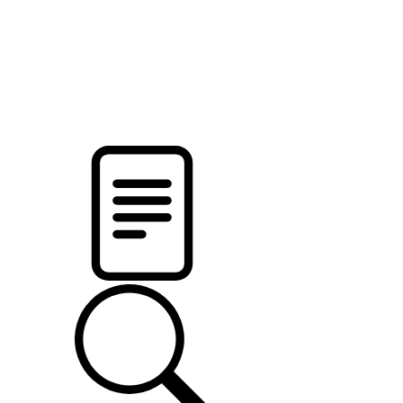
pristalica
.by
НОВОСТИ МИНСКОГО РАЙОНА