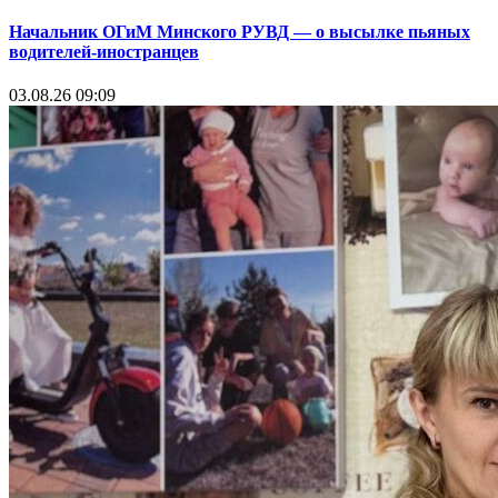
Начальник ОГиМ Минского РУВД — о высылке пьяных
водителей-иностранцев
03.08.26 09:09