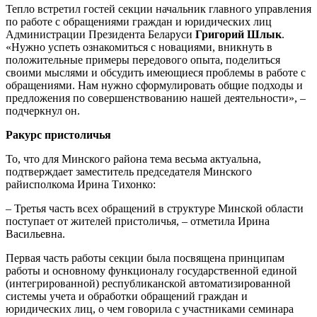
Тепло встретил гостей секции начальник главного управления
по работе с обращениями граждан и юридических лиц
Администрации Президента Беларуси
Григорий Шлык
.
«Нужно успеть ознакомиться с новациями, вникнуть в
положительные примеры передового опыта, поделиться
своими мыслями и обсудить имеющиеся проблемы в работе с
обращениями. Нам нужно сформулировать общие подходы и
предложения по совершенствованию нашей деятельности», –
подчеркнул он.
Ракурс пристоличья
То, что для Минского района тема весьма актуальна,
подтверждает заместитель председателя Минского
райисполкома Ирина Тихонко:
– Третья часть всех обращений в структуре Минской области
поступает от жителей пристоличья, – отметила Ирина
Васильевна.
Первая часть работы секции была посвящена принципам
работы и основному функционалу государственной единой
(интегрированной) республиканской автоматизированной
системы учета и обработки обращений граждан и
юридических лиц, о чем говорила с участниками семинара