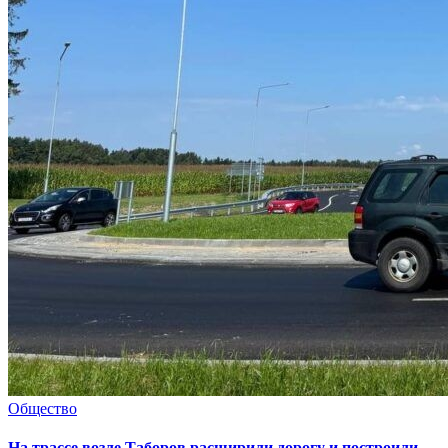
Общество
На трассе возле Таборов расширили дорогу и построили