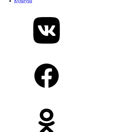
Культура