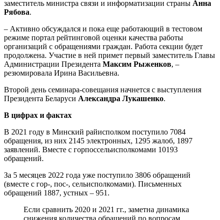
заместитель министра связи и информатизации страны
Анна
Рябова
.
– Активно обсуждался и пока еще работающий в тестовом
режиме портал рейтинговой оценки качества работы
организаций с обращениями граждан. Работа секции будет
продолжена. Участие в ней примет первый заместитель Главы
Администрации Президента
Максим Рыженков
, –
резюмировала Ирина Васильевна.
Второй день семинара-совещания начнется с выступления
Президента Беларуси
Александра Лукашенко
.
В цифрах и фактах
В 2021 году в Минский райисполком поступило 7084
обращения, из них 2145 электронных, 1295 жалоб, 1897
заявлений. Вместе с горпоссельисполкомами 10193
обращений.
За 5 месяцев 2022 года уже поступило 3806 обращений
(вместе с гор-, пос-, сельисполкомами). Письменных
обращений 1887, устных – 951.
Если сравнить 2020 и 2021 гг., заметна динамика
снижения количества обращений по вопросам