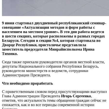
9 июня стартовал двухдневный республиканский семинар-
совещание
«Актуализация методов и форм работы с
населением на местном уровне»
. В эти дни работа ведется
в шести секциях, которые расположены в разных городах
Беларуси. Сегодня в секции №4, которая стартовала во
Дворце Республики, пристоличье представляла
заместитель председателя Минрайисполкома Ирина
Тихонко.
Сюда также приехали руководители органов местной власти,
депутаты Национального собрания Республики Беларусь,
руководители министерств и ведомств, сотрудники
Администрации Президента.
Что необходимо проработать
С приветственным словом перед присутствующими выступил
Глава Администрации Президента
Игорь Сергеенко
,
отметив, что актуальность темы обращения граждан сейчас не
снижается, как и во все периоды современной истории