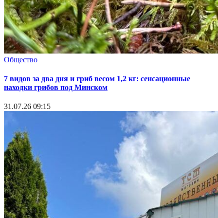
Общество
7 видов за два дня и гриб весом 1,2 кг: сенсационные
находки грибов под Минском
31.07.26 09:15