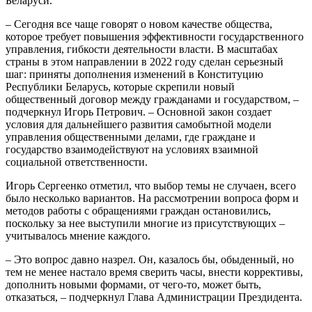
Беларуси.
– Сегодня все чаще говорят о новом качестве общества,
которое требует повышения эффективности государственного
управления, гибкости деятельности власти. В масштабах
страны в этом направлении в 2022 году сделан серьезный
шаг: приняты дополнения изменений в Конституцию
Республики Беларусь, которые скрепили новый
общественный договор между гражданами и государством, –
подчеркнул Игорь Петрович. – Основной закон создает
условия для дальнейшего развития самобытной модели
управления общественными делами, где граждане и
государство взаимодействуют на условиях взаимной
социальной ответственности.
Игорь Сергеенко отметил, что выбор темы не случаен, всего
было несколько вариантов. На рассмотрении вопроса форм и
методов работы с обращениями граждан остановились,
поскольку за нее выступили многие из присутствующих –
учитывалось мнение каждого.
– Это вопрос давно назрел. Он, казалось бы, обыденный, но
тем не менее настало время сверить часы, внести коррективы,
дополнить новыми формами, от чего-то, может быть,
отказаться, – подчеркнул Глава Администрации Прездидента.