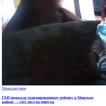
Происшествия
ГАИ помогала травмированному ребенку в Минском
районе — счет шел на минуты