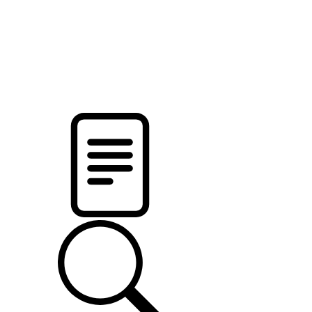
pristalica
.by
НОВОСТИ МИНСКОГО РАЙОНА