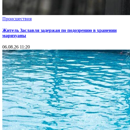
Происшествия
Житель Заславля задержан по подозрению в хранении
марихуаны
06.08.26 11:20