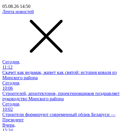
05.08.26 14:50
Лента новостей
Сегодня,
11:12
Скачет как ведьмак, живет как святой: история коваля из
Минского района
Сегодня,
10:06
Cтроителей, архитекторов, проектировщиков поздравляет
руководство Минского района
Сегодня,
10:02
Строители формируют современный облик Беларуси —
Президент
Вчера,
15:34