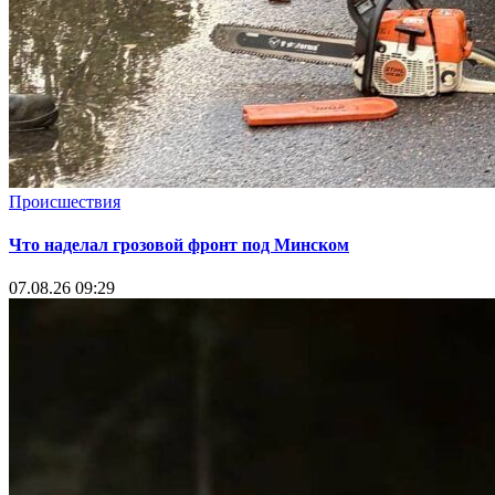
Происшествия
Что наделал грозовой фронт под Минском
07.08.26 09:29