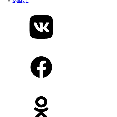
Культура