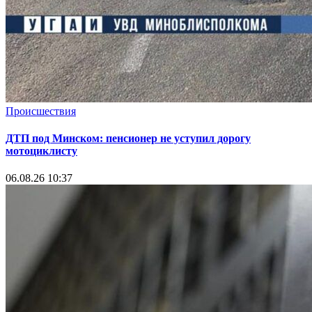
Происшествия
ДТП под Минском: пенсионер не уступил дорогу
мотоциклисту
06.08.26 10:37