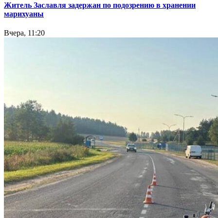
Житель Заславля задержан по подозрению в хранении
марихуаны
Вчера, 11:20