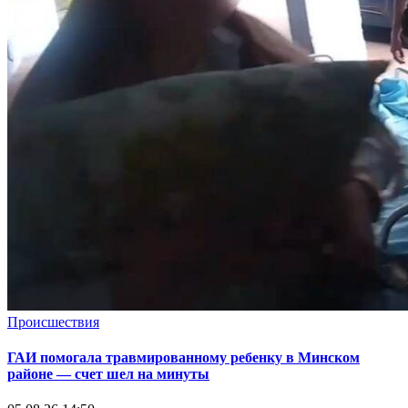
Происшествия
ГАИ помогала травмированному ребенку в Минском
районе — счет шел на минуты