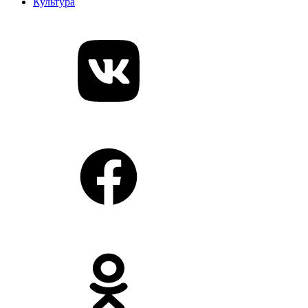
Культура