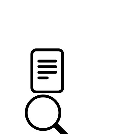
pristalica
.by
НОВОСТИ МИНСКОГО РАЙОНА