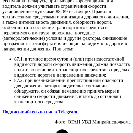
Республики Беларусь, при выборе скорости движения
водитель должен учитывать ограничения скорости,
установленные пунктами 88, 89 настоящих Правил и
техническими средствами организации дорожного движения,
а также интенсивность движения, обзорность дороги,
особенности и состояние транспортного средства и
перевозимого им груза, дорожные, погодные
(метеорологические) условия и другие факторы, снижающие
прозрачность атмосферы и влияющие на видимость дороги в
направлении движения. При этом:
87.1. в темное время суток и (или) при недостаточной
видимости дороги скорость движения должна позволять
водителю остановить транспортное средство в пределах
видимости дороги в направлении движения;
87.2. при возникновении препятствия или опасности
для движения, которые водитель в состоянии
обнаружить, он обязан немедленно принять меры к
снижению скорости движения, вплоть до остановки
транспортного средства.
Подписывайтесь на нас в Telegram
Фото: ОГАИ УВД Минрайисполкома