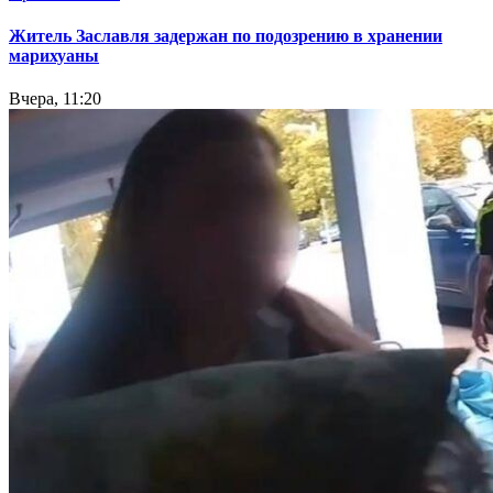
Житель Заславля задержан по подозрению в хранении
марихуаны
Вчера, 11:20