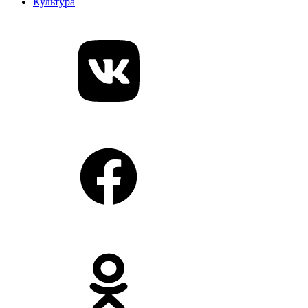
Культура