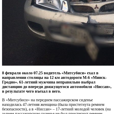
8 февраля около 07.25 водитель «Митсубиси» ехал в
направлении столицы на 12 км автодороги М-6 «Минск-
Гродно». 61-летний мужчина неправильно выбрал
дистанцию до впереди движущегося автомобиля «Ниссан»,
в результате чего въехал в него.
В «Митсубиси» на переднем пассажирском сиденье
находилась 47-летняя женщина (была пристегнута ремнем
безопасности), а в «Ниссан» – 17-летний молодой человек (на
заднем пассажирском сиденье не был пристегнут ремнем