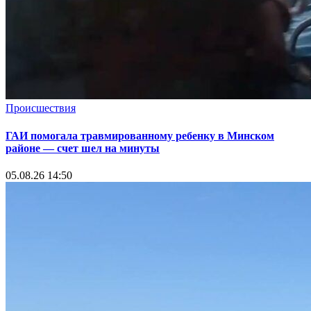
Происшествия
ГАИ помогала травмированному ребенку в Минском
районе — счет шел на минуты
05.08.26 14:50