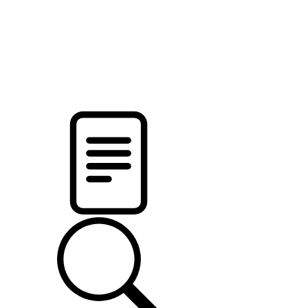
pristalica
.by
НОВОСТИ МИНСКОГО РАЙОНА