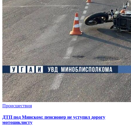
Происшествия
ДТП под Минском: пенсионер не уступил дорогу
мотоциклисту