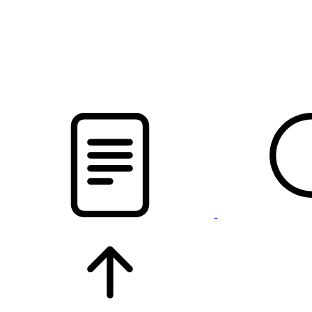
pristalica
.by
НОВОСТИ МИНСКОГО РАЙОНА