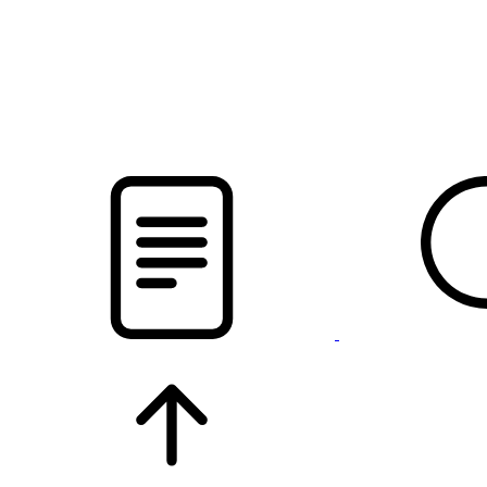
pristalica
.by
НОВОСТИ МИНСКОГО РАЙОНА