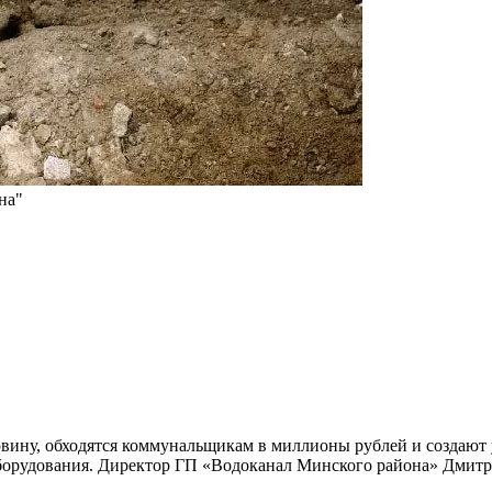
на"
овину, обходятся коммунальщикам в миллионы рублей и создают 
 оборудования. Директор ГП «Водоканал Минского района» Дмит