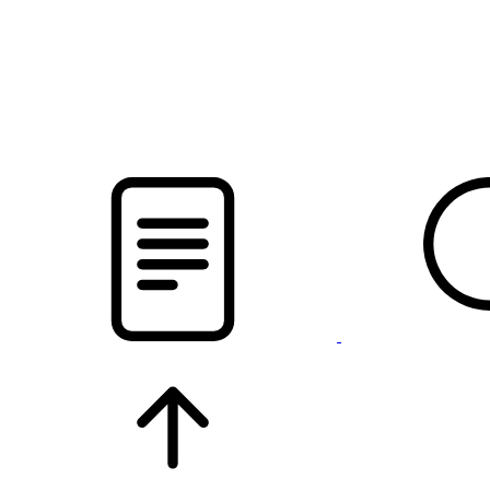
pristalica
.by
НОВОСТИ МИНСКОГО РАЙОНА