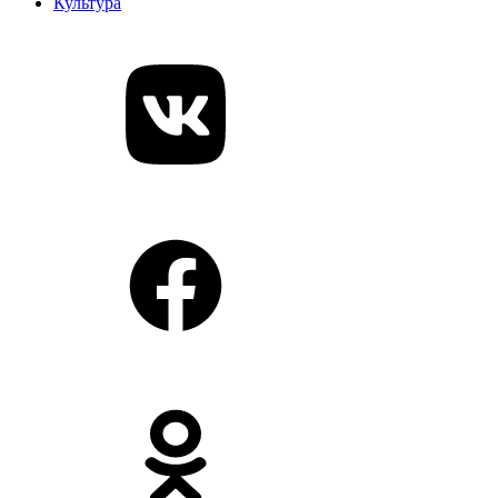
Культура