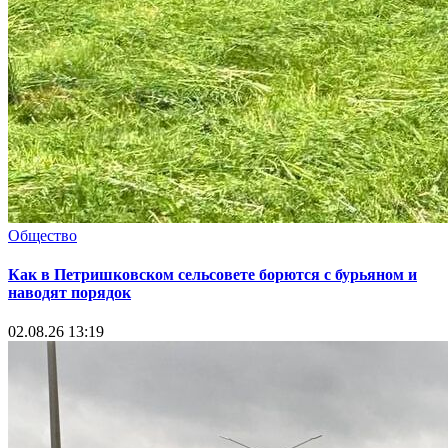
Общество
Как в Петришковском сельсовете борются с бурьяном и
наводят порядок
02.08.26 13:19