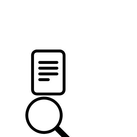
pristalica
.by
НОВОСТИ МИНСКОГО РАЙОНА