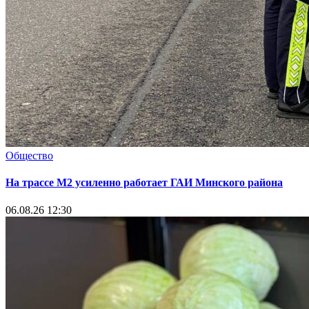
Общество
На трассе М2 усиленно работает ГАИ Минского района
06.08.26 12:30