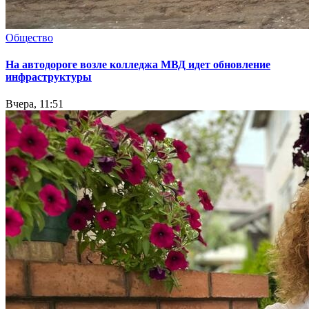
Общество
На автодороге возле колледжа МВД идет обновление
инфраструктуры
Вчера, 11:51