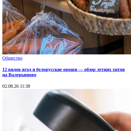
Общество
12 видов ягод и белорусские овощи — обзор летних хитов
на Валерьяново
02.08.26 11:38