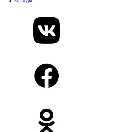
Культура