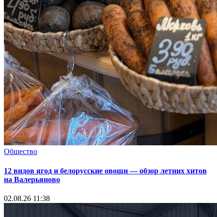
Общество
12 видов ягод и белорусские овощи — обзор летних хитов
на Валерьяново
02.08.26 11:38