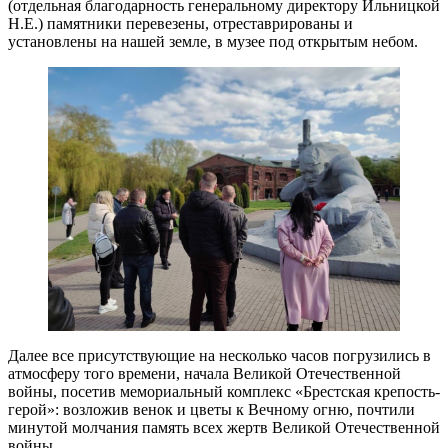
(отдельная благодарность генеральному директору Ильницкой
Н.Е.) памятники перевезены, отреставрированы и
установлены на нашей земле, в музее под открытым небом.
Далее все присутствующие на несколько часов погрузились в
атмосферу того времени, начала Великой Отечественной
войны, посетив мемориальный комплекс «Брестская крепость-
герой»: возложив венок и цветы к Вечному огню, почтили
минутой молчания память всех жертв Великой Отечественной
войны.