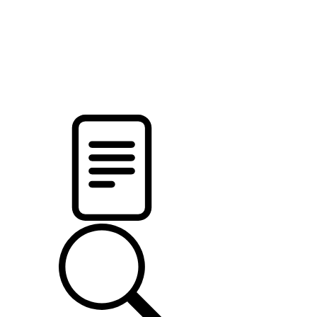
pristalica
.by
НОВОСТИ МИНСКОГО РАЙОНА