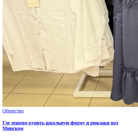
Общество
Где дешево купить школьную форму и рюкзаки под
Минском