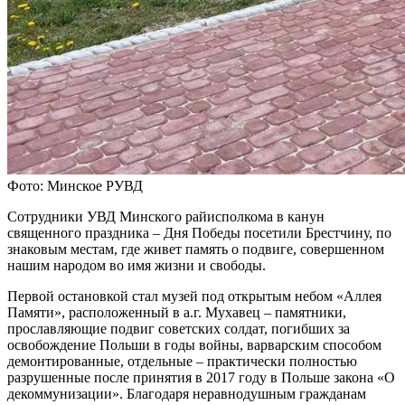
Фото: Минское РУВД
Сотрудники УВД Минского райисполкома в канун
священного праздника – Дня Победы посетили Брестчину, по
знаковым местам, где живет память о подвиге, совершенном
нашим народом во имя жизни и свободы.
Первой остановкой стал музей под открытым небом «Аллея
Памяти», расположенный в а.г. Мухавец – памятники,
прославляющие подвиг советских солдат, погибших за
освобождение Польши в годы войны, варварским способом
демонтированные, отдельные – практически полностью
разрушенные после принятия в 2017 году в Польше закона «О
декоммунизации». Благодаря неравнодушным гражданам