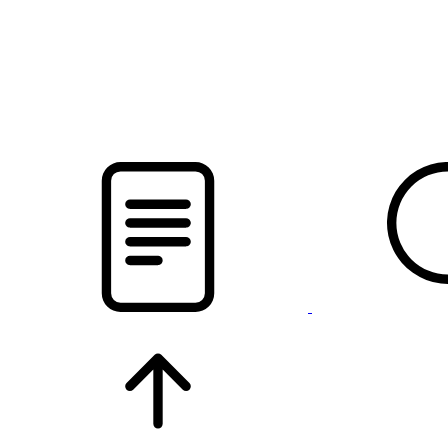
pristalica
.by
НОВОСТИ МИНСКОГО РАЙОНА