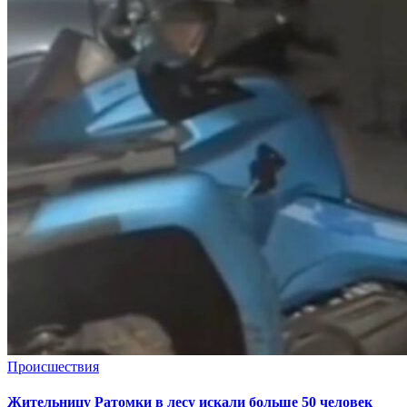
Происшествия
Жительницу Ратомки в лесу искали больше 50 человек