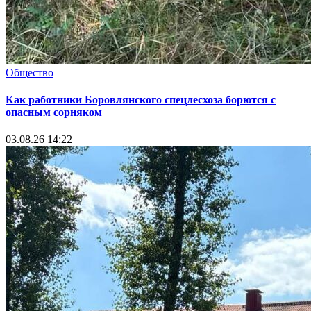
Общество
Как работники Боровлянского спецлесхоза борются с
опасным сорняком
03.08.26 14:22