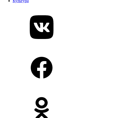
Культура