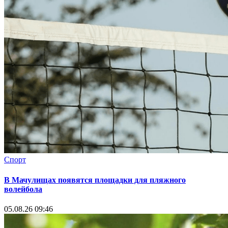
Спорт
В Мачулищах появятся площадки для пляжного
волейбола
05.08.26 09:46