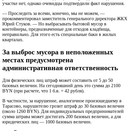
участке нет, однако очевидцы подтвердили факт нарушения.
— Проследить за всеми, конечно, мы не можем, —
прокомментировал заместитель генерального директора ЖКХ
Юрий Стуков. — Но выбрасывать бытовой мусор в
контейнеры, предназначенные для отходов кладбища,
неправильно. Для этого есть специальные баки в жилых
кварталах.
За выброс мусора в неположенных
местах предусмотрена
административная ответственность
Для физических лиц штраф может составить от 5 до 50
базовых величин. На сегодняшний день это сумма до 2100
BYN (при расчете, что 1 б.в. = 42 рубля).
В частности, за нарушение, аналогичное произошедшему в
Тарасово, нарушителю грозит штраф до 30 базовых величин
(около 1260 BYN). Для индивидуальных предпринимателей
сумма штрава может достигать 200 базовых величин, а для
юридических лиц — 1000 базовых величин.