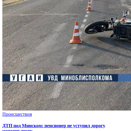
Происшествия
ДТП под Минском: пенсионер не уступил дорогу
мотоциклисту