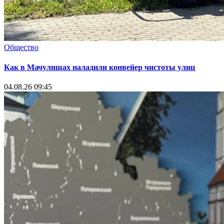
Общество
Как в Мачулищах наладили конвейер чистоты улиц
04.08.26 09:45