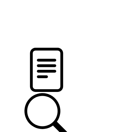
pristalica
.by
НОВОСТИ МИНСКОГО РАЙОНА