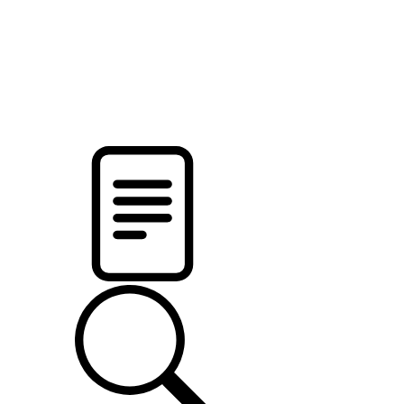
pristalica
.by
НОВОСТИ МИНСКОГО РАЙОНА