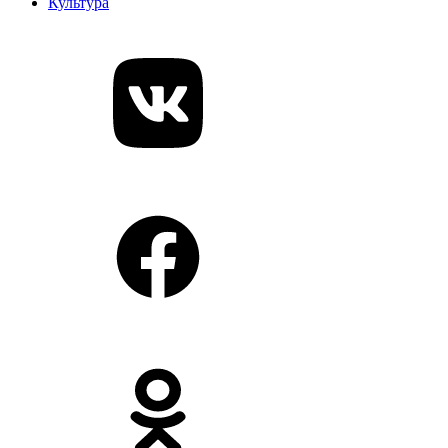
Культура