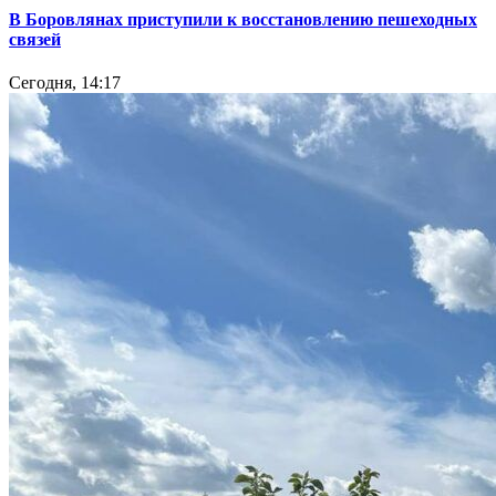
В Боровлянах приступили к восстановлению пешеходных
связей
Сегодня, 14:17