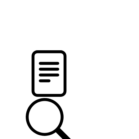
pristalica
.by
НОВОСТИ МИНСКОГО РАЙОНА