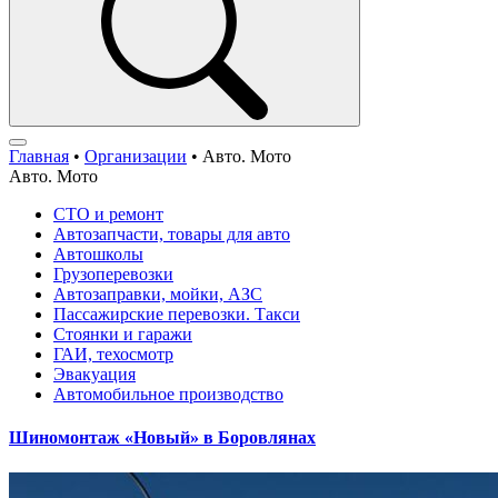
Главная
•
Организации
•
Авто. Мото
Авто. Мото
СТО и ремонт
Автозапчасти, товары для авто
Автошколы
Грузоперевозки
Автозаправки, мойки, АЗС
Пассажирские перевозки. Такси
Стоянки и гаражи
ГАИ, техосмотр
Эвакуация
Автомобильное производство
Шиномонтаж «Новый» в Боровлянах