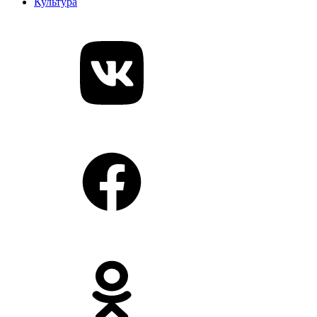
Культура