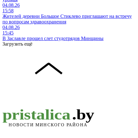
04.08.26
15:58
Жителей деревни Большое Стиклево приглашают на встречу
по вопросам здравоохранения
04.08.26
15:45
В Заславле прошел слет студотрядов Минщины
Загрузить ещё